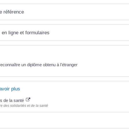
e référence
 en ligne et formulaires
reconnaître un diplôme obtenu à l'étranger
avoir plus
s de la santé
re des solidarités et de la santé