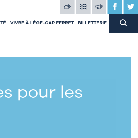
ITÉ
VIVRE À LÈGE-CAP FERRET
BILLETTERIE
s pour les