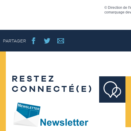
©
Direction de l'
comarquage dev
PARTAGER
RESTEZ
CONNECTÉ(E)