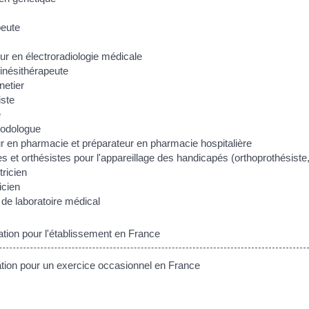
peute
ur en électroradiologie médicale
nésithérapeute
netier
ste
e
podologue
r en pharmacie et préparateur en pharmacie hospitalière
s et orthésistes pour l'appareillage des handicapés (orthoprothésiste, 
ricien
icien
 de laboratoire médical
tion pour l'établissement en France
ion pour un exercice occasionnel en France