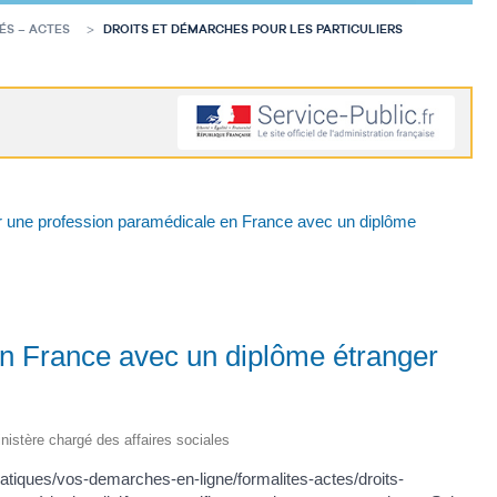
ÉS – ACTES
DROITS ET DÉMARCHES POUR LES PARTICULIERS
r une profession paramédicale en France avec un diplôme
n France avec un diplôme étranger
Ministère chargé des affaires sociales
ratiques/vos-demarches-en-ligne/formalites-actes/droits-