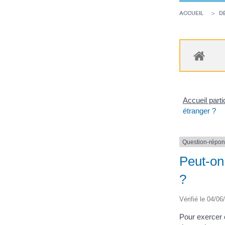
ACCUEIL
D
Accueil parti
étranger ?
Question-répo
Peut-on
?
Vérifié le 04/06
Pour exercer 