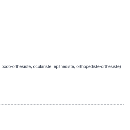
podo-orthésiste, oculariste, épithésiste, orthopédiste-orthésiste)