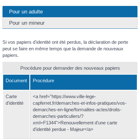
Pour un adulte
Pour un mineur
Si vos papiers d'identité ont été perdus, la déclaration de perte
peut se faire en même temps que la demande de nouveaux
papiers.
Procédure pour demander des nouveaux papiers
Document
Procédure
Carte
<a href="https://www.ville-lege-
d'identité
capferret.fr/demarches-et-infos-pratiques/vos-
demarches-en-ligne/formalites-actes/droits-
demarches-particuliers/?
xml=F1344">Renouvellement d'une carte
d'identité perdue - Majeur</a>