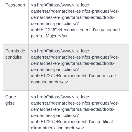
Passeport
<a href="https://www.ville-lege-
capferret.fr/demarches-et-infos-pratiques/vos-
demarches-en-ligne/formalites-actes/droits-
demarches-particuliers/?
xml=F21246">Renouvellement d'un passeport
perdu - Majeur</a>
Permis de
<a href="https://www.ville-lege-
conduire
capferret.fr/demarches-et-infos-pratiques/vos-
demarches-en-ligne/formalites-actes/droits-
demarches-particuliers/?
xml=F1727">Remplacement d'un permis de
conduire perdu</a>
Carte
<a href="https://www.ville-lege-
grise
capferret.fr/demarches-et-infos-pratiques/vos-
demarches-en-ligne/formalites-actes/droits-
demarches-particuliers/?
xml=F1726">Remplacement d'un certificat
d'immatriculation perdu</a>