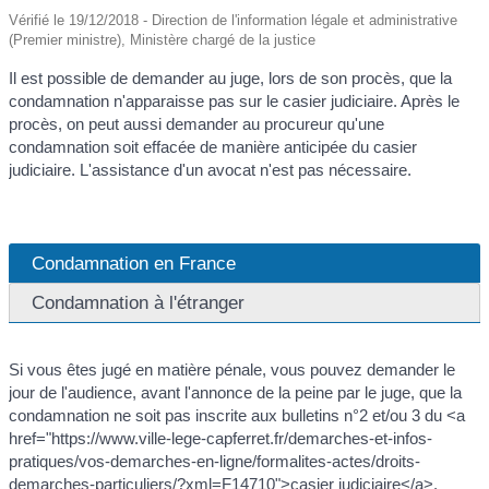
Vérifié le 19/12/2018 - Direction de l'information légale et administrative
(Premier ministre), Ministère chargé de la justice
Il est possible de demander au juge, lors de son procès, que la
condamnation n'apparaisse pas sur le casier judiciaire. Après le
procès, on peut aussi demander au procureur qu'une
condamnation soit effacée de manière anticipée du casier
judiciaire. L'assistance d'un avocat n'est pas nécessaire.
Condamnation en France
Condamnation à l'étranger
Si vous êtes jugé en matière pénale, vous pouvez demander le
jour de l'audience, avant l'annonce de la peine par le juge, que la
condamnation ne soit pas inscrite aux bulletins n°2 et/ou 3 du <a
href="https://www.ville-lege-capferret.fr/demarches-et-infos-
pratiques/vos-demarches-en-ligne/formalites-actes/droits-
demarches-particuliers/?xml=F14710">casier judiciaire</a>.