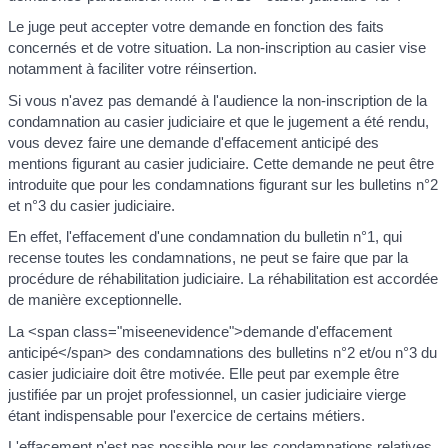
Le juge peut accepter votre demande en fonction des faits
concernés et de votre situation. La non-inscription au casier vise
notamment à faciliter votre réinsertion.
Si vous n'avez pas demandé à l'audience la non-inscription de la
condamnation au casier judiciaire et que le jugement a été rendu,
vous devez faire une demande d'effacement anticipé des
mentions figurant au casier judiciaire. Cette demande ne peut être
introduite que pour les condamnations figurant sur les bulletins n°2
et n°3 du casier judiciaire.
En effet, l'effacement d'une condamnation du bulletin n°1, qui
recense toutes les condamnations, ne peut se faire que par la
procédure de réhabilitation judiciaire. La réhabilitation est accordée
de manière exceptionnelle.
La <span class="miseenevidence">demande d'effacement
anticipé</span> des condamnations des bulletins n°2 et/ou n°3 du
casier judiciaire doit être motivée. Elle peut par exemple être
justifiée par un projet professionnel, un casier judiciaire vierge
étant indispensable pour l'exercice de certains métiers.
L'effacement n'est pas possible pour les condamnations relatives