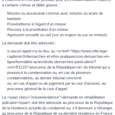
à certains crimes et délits graves :
Meurtre ou assassinat commis avec tortures ou actes de
barbarie
Proxénétisme à l'égard d'un mineur
Recours à la prostitution d'un mineur
Agression sexuelle ou viol (sur un majeur ou sur un mineur).
La demande doit être adressée :
si aucun appel n'a eu lieu, au <a href="https://www.ville-lege-
capferret.fr/demarches-et-infos-pratiques/vos-demarches-en-
ligne/formalites-actes/droits-demarches-particuliers/?
xml=R1123">procureur de la République</a> du tribunal qui a
prononcé la condamnation ou, en cas de plusieurs
condamnations, au dernier tribunal concerné
ou, en cas d'appel ou de jugement par la cour d'assises, au
procureur général de la cour d'appel.
La <span class="miseenevidence">demande en réhabilitation
judiciaire</span> doit être adressée au procureur de la République
de la résidence actuelle du condamné ou, s'il demeure à l'étranger,
au procureur de la République de sa dernière résidence en France