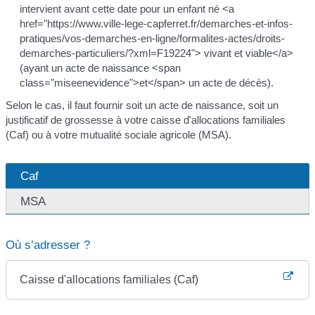
intervient avant cette date pour un enfant né <a
href="https://www.ville-lege-capferret.fr/demarches-et-infos-
pratiques/vos-demarches-en-ligne/formalites-actes/droits-
demarches-particuliers/?xml=F19224"> vivant et viable</a>
(ayant un acte de naissance <span
class="miseenevidence">et</span> un acte de décès).
Selon le cas, il faut fournir soit un acte de naissance, soit un
justificatif de grossesse à votre caisse d'allocations familiales
(Caf) ou à votre mutualité sociale agricole (MSA).
Caf
MSA
Où s’adresser ?
Caisse d'allocations familiales (Caf)