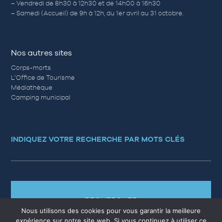
– Vendredi de 8h30 à 12h30 et de 14h00 à 16h30
– Samedi (Accueil) de 9h à 12h, du 1er avril au 31 octobre.
Nos autres sites
Corps-morts
L’Office de Tourisme
Médiathèque
Camping municipal
INDIQUEZ VOTRE RECHERCHE PAR MOTS CLÉS
RECHERCHER
Nous utilisons des cookies pour vous garantir la meilleure
expérience sur notre site web. Si vous continuez à utiliser ce