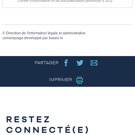
Centre d'information et de documentation jeunesse (CIDJ)
©
Direction de l'information légale et administrative
comarquage developpé par
baseo.io
PARTAGER
IMPRIMER
RESTEZ
CONNECTÉ(E)