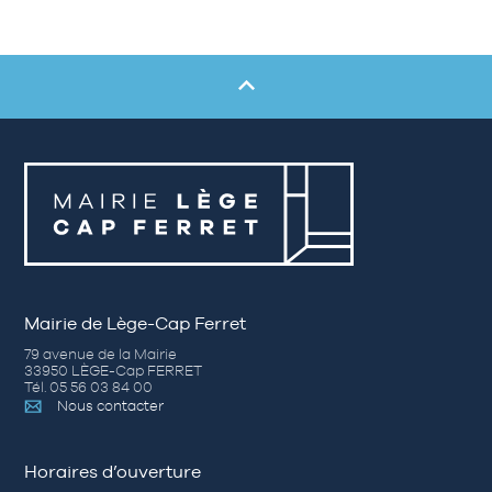
Mairie de Lège-Cap Ferret
79 avenue de la Mairie
33950 LÈGE-Cap FERRET
Tél. 05 56 03 84 00
Nous contacter
Horaires d’ouverture