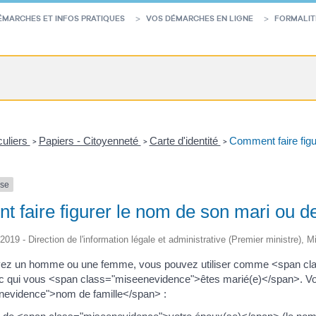
ÉMARCHES ET INFOS PRATIQUES
VOS DÉMARCHES EN LIGNE
FORMALIT
culiers
Papiers - Citoyenneté
Carte d'identité
Comment faire figu
>
>
>
nse
 faire figurer le nom de son mari ou d
/2019 - Direction de l'information légale et administrative (Premier ministre), Mi
ez un homme ou une femme, vous pouvez utiliser comme <span cl
 qui vous <span class="miseenevidence">êtes marié(e)</span>. Vou
nevidence">nom de famille</span> :