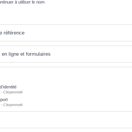
tinuer à utiliser le nom
e référence
 en ligne et formulaires
d'identité
 - Citoyenneté
port
 - Citoyenneté