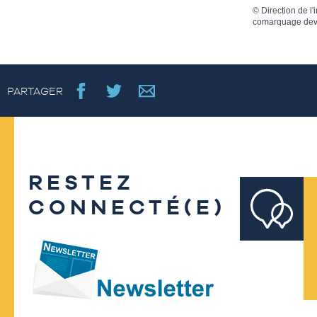
©
Direction de l'
comarquage dev
PARTAGER
RESTEZ
CONNECTÉ(E)