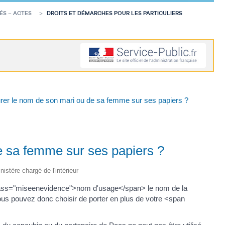
ÉS – ACTES
DROITS ET DÉMARCHES POUR LES PARTICULIERS
rer le nom de son mari ou de sa femme sur ses papiers ?
e sa femme sur ses papiers ?
nistère chargé de l'intérieur
ass="miseenevidence">nom d'usage</span> le nom de la
s pouvez donc choisir de porter en plus de votre <span