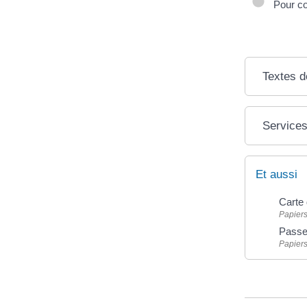
Pour con
Textes d
Services
Et aussi
Carte 
Papiers
Passe
Papiers