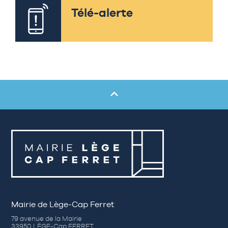
Télé-alerte
Mairie de Lège-Cap Ferret
79 avenue de la Mairie
33950 LÈGE-Cap FERRET