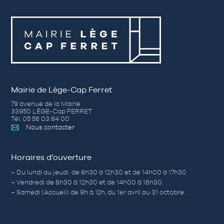
Mairie de Lège-Cap Ferret
79 avenue de la Mairie
33950 LÈGE-Cap FERRET
Tél. 05 56 03 84 00
Nous contacter
Horaires d’ouverture
– Du lundi au jeudi de 8h30 à 12h30 et de 14h00 à 17h30
– Vendredi de 8h30 à 12h30 et de 14h00 à 16h30
– Samedi (Accueil) de 9h à 12h, du 1er avril au 31 octobre.