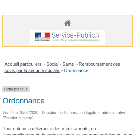
Accueil particuliers
Social - Santé
Remboursement des
>
>
soins par la sécurité sociale
Ordonnance
>
Fiche pratique
Ordonnance
Vérifié le 10/02/2020 - Direction de l'information légale et administrative
(Premier ministre)
Pour obtenir la délivrance des médicaments, ou
l'accomplissement de certains actes ou examens médicaux, vous