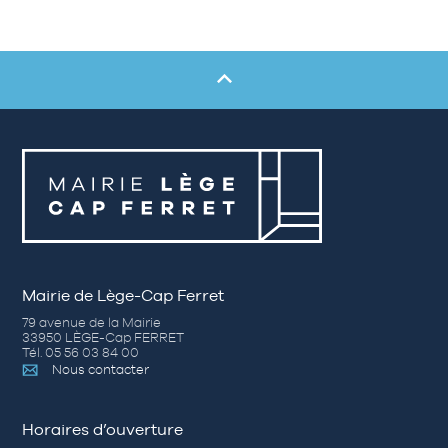
Mairie de Lège-Cap Ferret
79 avenue de la Mairie
33950 LÈGE-Cap FERRET
Tél. 05 56 03 84 00
Nous contacter
Horaires d’ouverture