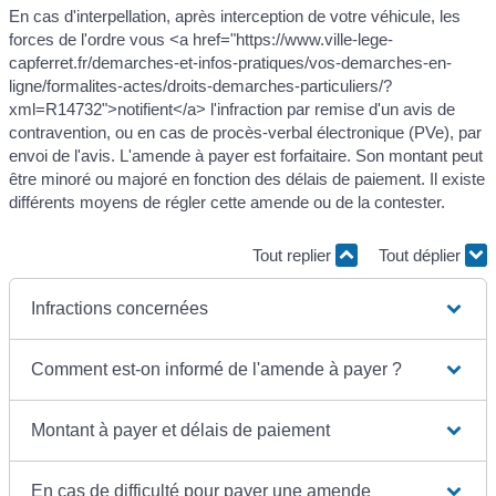
En cas d'interpellation, après interception de votre véhicule, les
forces de l'ordre vous <a href="https://www.ville-lege-
capferret.fr/demarches-et-infos-pratiques/vos-demarches-en-
ligne/formalites-actes/droits-demarches-particuliers/?
xml=R14732">notifient</a> l'infraction par remise d'un avis de
contravention, ou en cas de procès-verbal électronique (PVe), par
envoi de l'avis. L'amende à payer est forfaitaire. Son montant peut
être minoré ou majoré en fonction des délais de paiement. Il existe
différents moyens de régler cette amende ou de la contester.
Tout replier
Tout déplier
Infractions concernées
Comment est-on informé de l'amende à payer ?
Montant à payer et délais de paiement
En cas de difficulté pour payer une amende