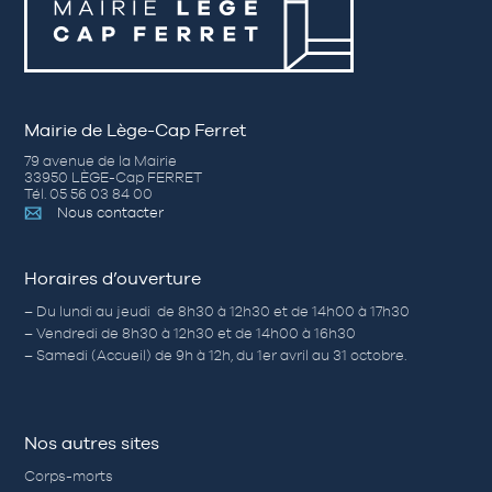
Mairie de Lège-Cap Ferret
79 avenue de la Mairie
33950 LÈGE-Cap FERRET
Tél. 05 56 03 84 00
Nous contacter
Horaires d’ouverture
– Du lundi au jeudi de 8h30 à 12h30 et de 14h00 à 17h30
– Vendredi de 8h30 à 12h30 et de 14h00 à 16h30
– Samedi (Accueil) de 9h à 12h, du 1er avril au 31 octobre.
Nos autres sites
Corps-morts