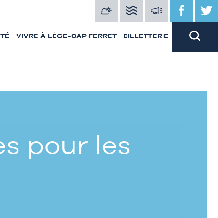
ITÉ
VIVRE À LÈGE-CAP FERRET
BILLETTERIE
s pour les