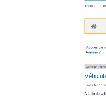
ACCUEIL
D
Accueil parti
termine ?
Question-répo
Véhicule
Vérifié le 31/03
À la fin de la