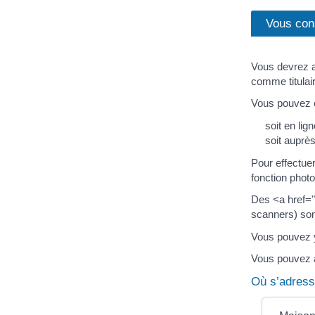
Vous con
Vous devrez al
comme titulair
Vous pouvez e
soit en lign
soit auprès
Pour effectue
fonction photo
Des <a href="
scanners) son
Vous pouvez y 
Vous pouvez 
Où s’adress