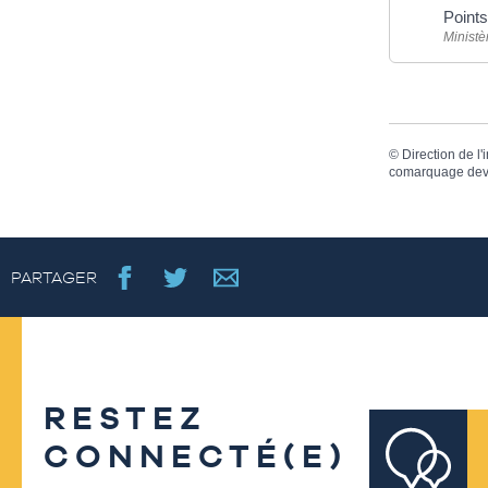
Point
Ministè
©
Direction de l'
comarquage dev
PARTAGER
RESTEZ
CONNECTÉ(E)