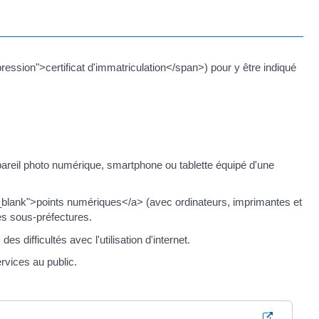
ression">certificat d'immatriculation</span>) pour y être indiqué
pareil photo numérique, smartphone ou tablette équipé d'une
_blank">points numériques</a> (avec ordinateurs, imprimantes et
es sous-préfectures.
difficultés avec l'utilisation d'internet.
vices au public.