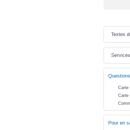
Textes d
Services
Questions
Carte 
Carte 
Commen
Pour en s