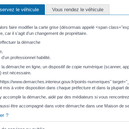
servez le véhicule
Vous rendez le véhicule
ors faire modifier la carte grise (désormais appelé <span class="exp
e, car il s'agit d'un changement de propriétaire.
ffectuer la démarche
e,
 d'un professionnel habilité.
r la démarche en ligne, un dispositif de copie numérique (scanner, ap
) est nécessaire.
https://www.demarches.interieur.gouv.fr/points-numeriques" target="
t mis à votre disposition dans chaque préfecture et dans la plupart d
accomplir la démarche, aidé par des médiateurs si vous rencontrez des 
aussi être accompagné dans votre démarche dans une Maison de ser
er ?