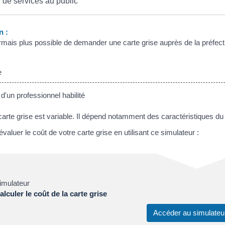
 de services au public
n :
ormais plus possible de demander une carte grise auprès de la préfect
e
'un professionnel habilité
carte grise est variable. Il dépend notamment des caractéristiques du 
aluer le coût de votre carte grise en utilisant ce simulateur :
imulateur
alculer le coût de la carte grise
Accéder au simulat