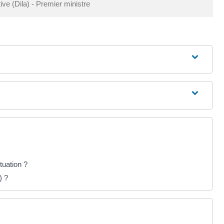
tive (Dila) - Premier ministre
tuation ?
) ?