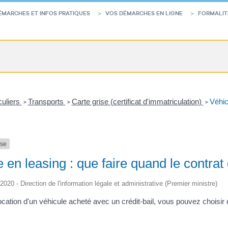
ÉMARCHES ET INFOS PRATIQUES
VOS DÉMARCHES EN LIGNE
FORMALIT
culiers
Transports
Carte grise (certificat d'immatriculation)
Véhic
>
>
>
nse
 en leasing : que faire quand le contrat 
/2020 - Direction de l'information légale et administrative (Premier ministre)
 location d'un véhicule acheté avec un crédit-bail, vous pouvez choisir