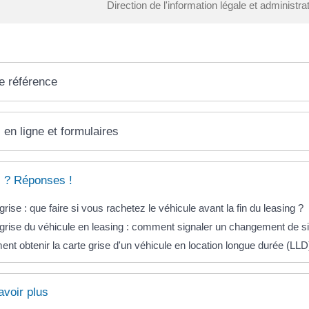
Direction de l'information légale et administra
e référence
 en ligne et formulaires
 ? Réponses !
grise : que faire si vous rachetez le véhicule avant la fin du leasing ?
grise du véhicule en leasing : comment signaler un changement de si
t obtenir la carte grise d'un véhicule en location longue durée (LLD
avoir plus