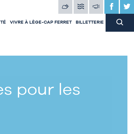
ITÉ
VIVRE À LÈGE-CAP FERRET
BILLETTERIE
s pour les