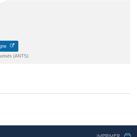
ligne
curisés (ANTS)
IMPRIMER