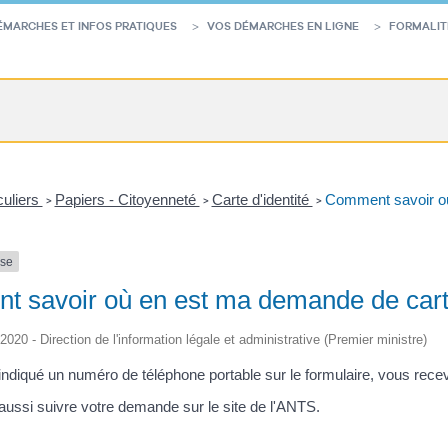
ÉMARCHES ET INFOS PRATIQUES
VOS DÉMARCHES EN LIGNE
FORMALIT
culiers
Papiers - Citoyenneté
Carte d'identité
Comment savoir où
>
>
>
nse
 savoir où en est ma demande de carte
/2020 - Direction de l'information légale et administrative (Premier ministre)
indiqué un numéro de téléphone portable sur le formulaire, vous rece
ussi suivre votre demande sur le site de l'ANTS.