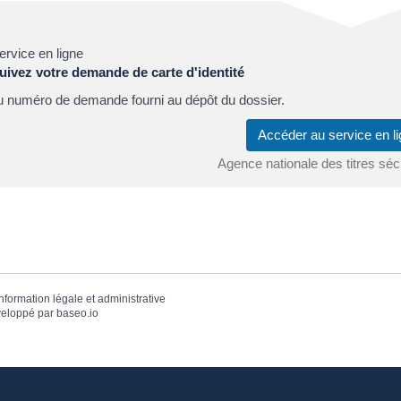
ervice en ligne
uivez votre demande de carte d'identité
u numéro de demande fourni au dépôt du dossier.
Accéder au service en 
Agence nationale des titres sé
information légale et administrative
eloppé par
baseo.io