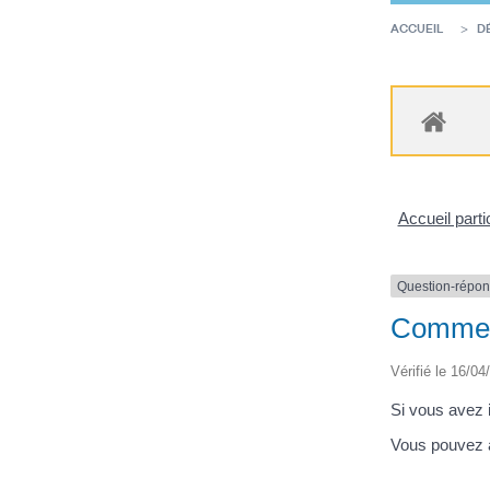
ACCUEIL
D
Accueil parti
Question-répo
Comment
Vérifié le 16/04
Si vous avez 
Vous pouvez a