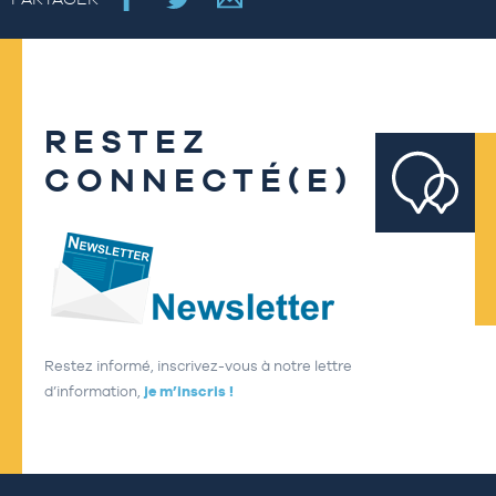
RESTEZ
CONNECTÉ(E)
Restez informé, inscrivez-vous à notre lettre
d’information,
je m’inscris !