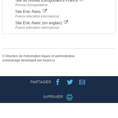
Site du réseau Euroguidance France
Réseau Euroguidance
Site Enic-Naric
France éducation international
Site Enic-Naric (en anglais)
France éducation international
©
Direction de l'information légale et administrative
comarquage developpé par
baseo.io
PARTAGER
IMPRIMER