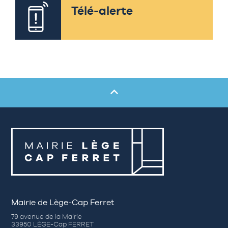
Télé-alerte
Mairie de Lège-Cap Ferret
79 avenue de la Mairie
33950 LÈGE-Cap FERRET