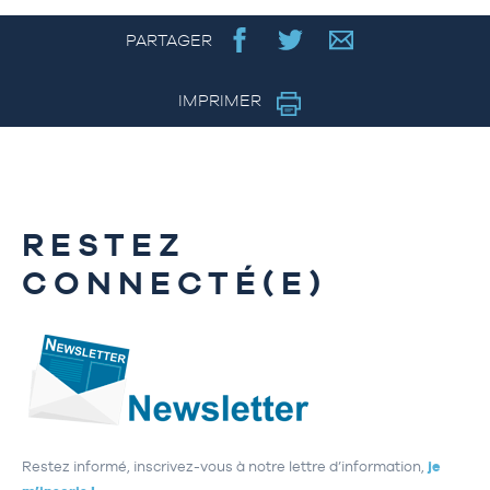
PARTAGER
IMPRIMER
RESTEZ
CONNECTÉ(E)
Restez informé, inscrivez-vous à notre lettre d’information,
je