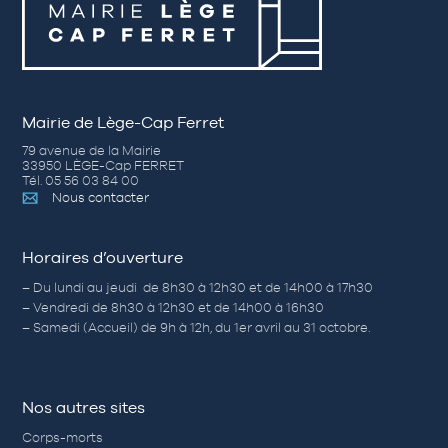
Mairie de Lège-Cap Ferret
79 avenue de la Mairie
33950 LÈGE-Cap FERRET
Tél. 05 56 03 84 00
Nous contacter
Horaires d’ouverture
– Du lundi au jeudi de 8h30 à 12h30 et de 14h00 à 17h30
– Vendredi de 8h30 à 12h30 et de 14h00 à 16h30
– Samedi (Accueil) de 9h à 12h, du 1er avril au 31 octobre.
Nos autres sites
Corps-morts