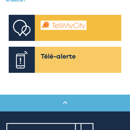
m’inscris !
Télé-alerte