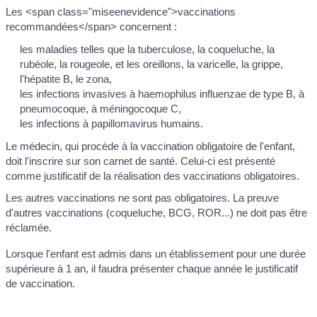
Les <span class="miseenevidence">vaccinations
recommandées</span> concernent :
les maladies telles que la tuberculose, la coqueluche, la
rubéole, la rougeole, et les oreillons, la varicelle, la grippe,
l'hépatite B, le zona,
les infections invasives à haemophilus influenzae de type B, à
pneumocoque, à méningocoque C,
les infections à papillomavirus humains.
Le médecin, qui procède à la vaccination obligatoire de l'enfant,
doit l'inscrire sur son carnet de santé. Celui-ci est présenté
comme justificatif de la réalisation des vaccinations obligatoires.
Les autres vaccinations ne sont pas obligatoires. La preuve
d'autres vaccinations (coqueluche, BCG, ROR...) ne doit pas être
réclamée.
Lorsque l'enfant est admis dans un établissement pour une durée
supérieure à 1 an, il faudra présenter chaque année le justificatif
de vaccination.