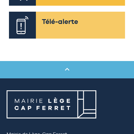
Télé-alerte