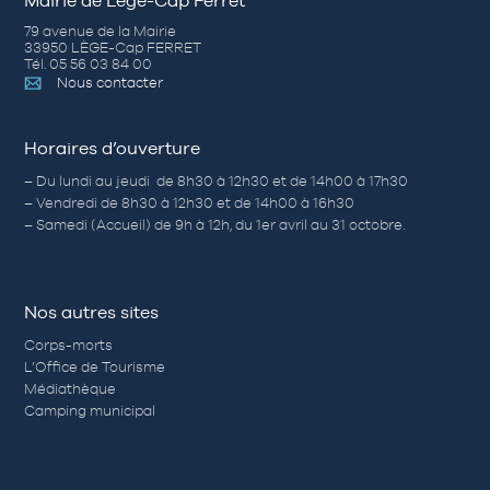
Mairie de Lège-Cap Ferret
79 avenue de la Mairie
33950 LÈGE-Cap FERRET
Tél. 05 56 03 84 00
Nous contacter
Horaires d’ouverture
– Du lundi au jeudi de 8h30 à 12h30 et de 14h00 à 17h30
– Vendredi de 8h30 à 12h30 et de 14h00 à 16h30
– Samedi (Accueil) de 9h à 12h, du 1er avril au 31 octobre.
Nos autres sites
Corps-morts
L’Office de Tourisme
Médiathèque
Camping municipal