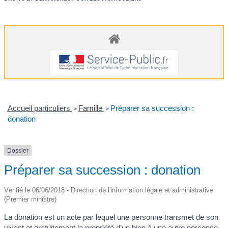
Accueil particuliers
Famille
Préparer sa succession :
>
>
donation
Dossier
Préparer sa succession : donation
Vérifié le 06/06/2018 - Direction de l'information légale et administrative
(Premier ministre)
La donation est un acte par lequel une personne transmet de son
vivant et gratuitement la propriété d'un bien à une autre personne.