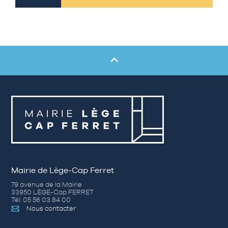
Mairie de Lège-Cap Ferret
79 avenue de la Mairie
33950 LÈGE-Cap FERRET
Tél. 05 56 03 84 00
Nous contacter