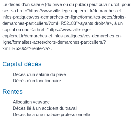
Le décès d'un salarié (du privé ou du public) peut ouvrir droit, pour
ses <a href="https://www.ville-lege-capferret.fr/demarches-et-
infos-pratiques/vos-demarches-en-ligne/formalites-actes/droits-
demarches-particuliers/?xml=R52183">ayants droit</a>, à un
capital ou une <a href="https://www.ville-lege-
capferret.fr/demarches-et-infos-pratiques/vos-demarches-en-
ligne/formalites-actes/droits-demarches-particuliers/?
xml=R52069">rente</a>.
Capital décès
Décès d'un salarié du privé
Décès d'un fonctionnaire
Rentes
Allocation veuvage
Décès lié à un accident du travail
Décès lié à une maladie professionnelle