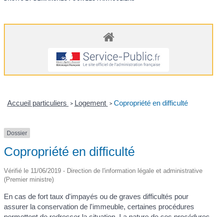
Accueil particuliers
Logement
Copropriété en difficulté
>
>
Dossier
Copropriété en difficulté
Vérifié le 11/06/2019 - Direction de l'information légale et administrative
(Premier ministre)
En cas de fort taux d'impayés ou de graves difficultés pour
assurer la conservation de l'immeuble, certaines procédures
permettent de redresser la situation. La nature de ces procédures