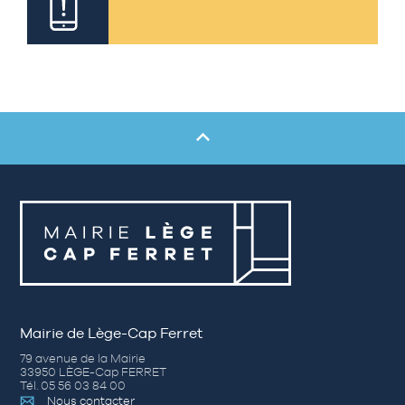
Mairie de Lège-Cap Ferret
79 avenue de la Mairie
33950 LÈGE-Cap FERRET
Tél. 05 56 03 84 00
Nous contacter