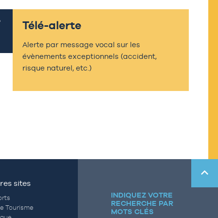
Télé-alerte
Alerte par message vocal sur les
évènements exceptionnels (accident,
risque naturel, etc.)
res sites
INDIQUEZ VOTRE
rts
RECHERCHE PAR
de Tourisme
MOTS CLÉS
èque