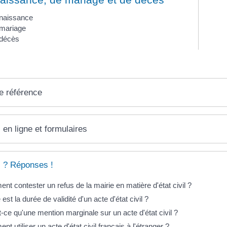
 naissance
 mariage
 décès
e référence
 en ligne et formulaires
 ? Réponses !
t contester un refus de la mairie en matière d'état civil ?
 est la durée de validité d'un acte d'état civil ?
-ce qu'une mention marginale sur un acte d'état civil ?
t utiliser un acte d'état civil français à l'étranger ?