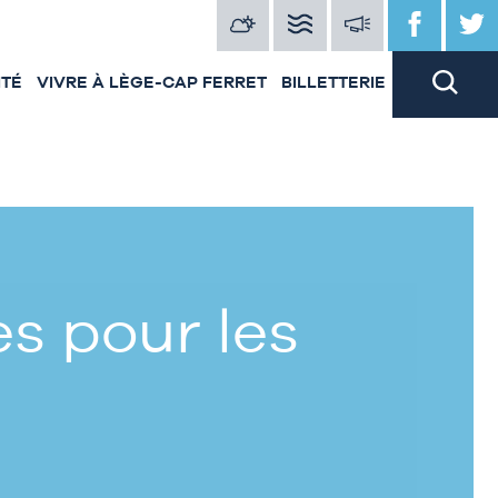
ITÉ
VIVRE À LÈGE-CAP FERRET
BILLETTERIE
s pour les