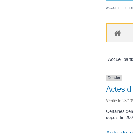
ACCUEIL
D
Accueil parti
Dossier
Actes d'
Vérifié le 23/10
Certaines déma
depuis fin 200
Acte de 