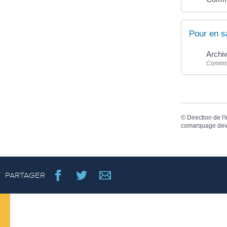
Pour en s
Archi
Commiss
©
Direction de l'
comarquage dev
PARTAGER