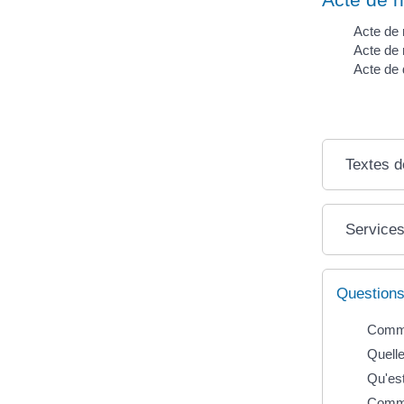
Acte de
Acte de
Acte de
Textes d
Services
Questions
Commen
Quelle
Qu'est
Commen