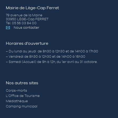
Mairie de Lège-Cap Ferret
79 avenue de la Mairie
33950 LÈGE-Cap FERRET
Tél. 05 56 03 84 00
Nous contacter
Horaires d’ouverture
– Du lundi au jeudi de 8h30 à 12h30 et de 14h00 à 17h30
– Vendredi de 8h30 à 12h30 et de 14h00 à 16h30
– Samedi (Accueil) de 9h à 12h, du 1er avril au 31 octobre.
Nos autres sites
Corps-morts
L’Office de Tourisme
Médiathèque
Camping municipal