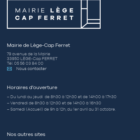
Mairie de Lège-Cap Ferret
79 avenue de la Mairie
33950 LÈGE-Cap FERRET
Tél. 05 56 03 84 00
Nous contacter
Horaires d’ouverture
– Du lundi au jeudi de 8h30 à 12h30 et de 14h00 à 17h30
– Vendredi de 8h30 à 12h30 et de 14h00 à 16h30
– Samedi (Accueil) de 9h à 12h, du 1er avril au 31 octobre.
Nos autres sites