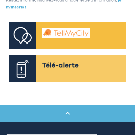
Restez informé, inscrivez-vous à notre lettre d’information,
je
m’inscris !
Télé-alerte