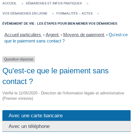
ACCUEIL
DÉMARCHES ET INFOS PRATIQUES
VOS DÉMARCHES EN LIGNE
FORMALITÉS – ACTES
ÉVÈNEMENT DE VIE : LES ÉTAPES POUR BIEN MENER VOS DÉMARCHES
Accueil particuliers
Argent
Moyens de paiement
Qu'est-ce
>
>
>
que le paiement sans contact ?
Question-réponse
Qu'est-ce que le paiement sans
contact ?
Vérifié le 11/05/2020 - Direction de l'information légale et administrative
(Premier ministre)
Avec une carte bancaire
Avec un téléphone