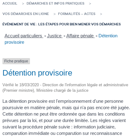
ACCUEIL
DÉMARCHES ET INFOS PRATIQUES
VOS DÉMARCHES EN LIGNE
FORMALITÉS – ACTES
ÉVÈNEMENT DE VIE : LES ÉTAPES POUR BIEN MENER VOS DÉMARCHES
Accueil particuliers
Justice
Affaire pénale
Détention
>
>
>
provisoire
Fiche pratique
Détention provisoire
Vérifié le 18/03/2020 - Direction de l'information légale et administrative
(Premier ministre), Ministère chargé de la justice
La détention provisoire est l'emprisonnement d'une personne
poursuivie en matière pénale, mais qui n'a pas encore été jugée.
Cette détention ne peut être ordonnée que dans les conditions
prévues par la loi, et pour une durée limitée. Les règles varient
suivant la procédure pénale suivie : information judiciaire,
comparution immédiate ou comparution sur reconnaissance