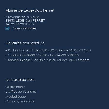
Mairie de Lège-Cap Ferret
79 avenue de la Mairie
33950 LÈGE-Cap FERRET
Tél. 05 56 03 84 00
Nous contacter
Horaires d’ouverture
– Du lundi au jeudi de 8h30 à 12h30 et de 14h00 à 17h30
– Vendredi de 8h30 à 12h30 et de 14h00 à 16h30
– Samedi (Accueil) de 9h à 12h, du 1er avril au 31 octobre.
Nos autres sites
Corps-morts
L’Office de Tourisme
Médiathèque
Camping municipal