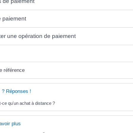
 de paiement
e paiement
er une opération de paiement
e référence
 ? Réponses !
-ce qu'un achat à distance ?
avoir plus