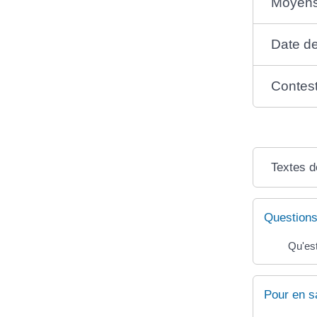
Moyens
Date d
Contest
Textes d
Questions
Qu'est
Pour en s