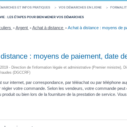
ÉMARCHES ET INFOS PRATIQUES
VOS DÉMARCHES EN LIGNE
FORMALIT
VIE : LES ÉTAPES POUR BIEN MENER VOS DÉMARCHES
culiers
Argent
Achat à distance
Achat à distance : moyens de pa
>
>
>
 distance : moyens de paiement, date de
/2019 - Direction de l'information légale et administrative (Premier ministre),
 fraudes (DGCCRF)
t sur internet, par correspondance, par téléachat ou par téléphone au
 régler votre commande. Selon les vendeurs, votre commande peut ê
u produit ou bien lors de la fourniture de la prestation de service. 