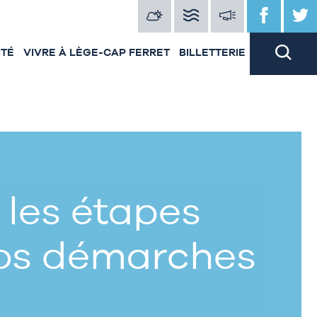
ITÉ
VIVRE À LÈGE-CAP FERRET
BILLETTERIE
 les étapes
vos démarches