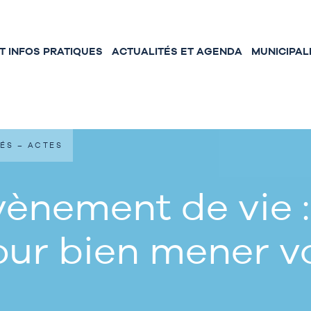
 INFOS PRATIQUES
ACTUALITÉS ET AGENDA
MUNICIPAL
ÉS – ACTES
ènement de vie :
our bien mener 