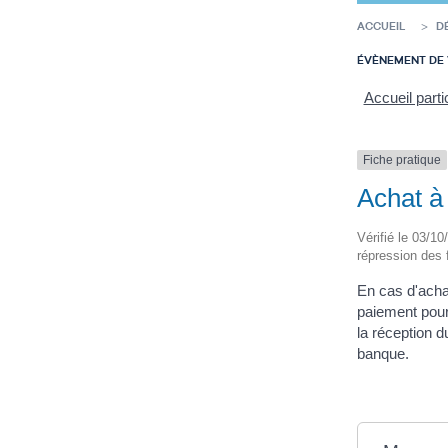
ACCUEIL
D
ÉVÈNEMENT DE 
Accueil parti
Fiche pratique
Achat à
Vérifié le 03/10
répression des
En cas d'acha
paiement pour
la réception d
banque.