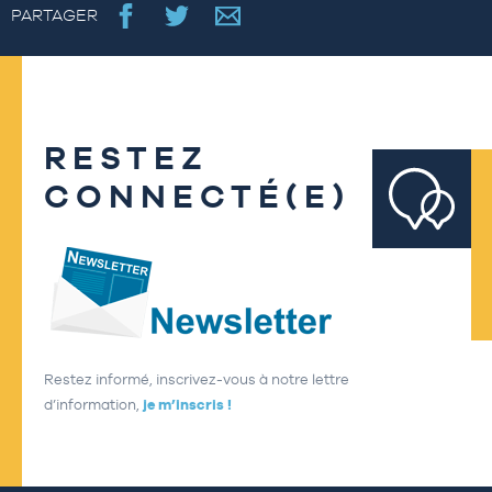
PARTAGER
RESTEZ
CONNECTÉ(E)
Restez informé, inscrivez-vous à notre lettre
d’information,
je m’inscris !