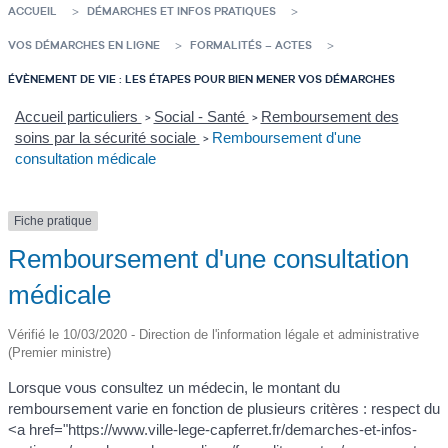
ACCUEIL
DÉMARCHES ET INFOS PRATIQUES
VOS DÉMARCHES EN LIGNE
FORMALITÉS – ACTES
ÉVÈNEMENT DE VIE : LES ÉTAPES POUR BIEN MENER VOS DÉMARCHES
Accueil particuliers
Social - Santé
Remboursement des
>
>
soins par la sécurité sociale
Remboursement d'une
>
consultation médicale
Fiche pratique
Remboursement d'une consultation
médicale
Vérifié le 10/03/2020 - Direction de l'information légale et administrative
(Premier ministre)
Lorsque vous consultez un médecin, le montant du
remboursement varie en fonction de plusieurs critères : respect du
<a href="https://www.ville-lege-capferret.fr/demarches-et-infos-