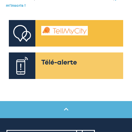
m’inscris !
Télé-alerte