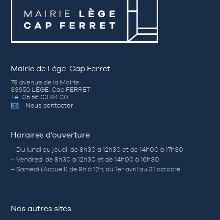
Mairie de Lège-Cap Ferret
79 avenue de la Mairie
33950 LÈGE-Cap FERRET
Tél. 05 56 03 84 00
Nous contacter
Horaires d’ouverture
– Du lundi au jeudi de 8h30 à 12h30 et de 14h00 à 17h30
– Vendredi de 8h30 à 12h30 et de 14h00 à 16h30
– Samedi (Accueil) de 9h à 12h, du 1er avril au 31 octobre.
Nos autres sites