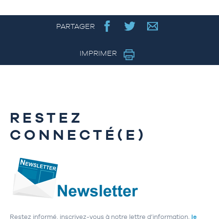
PARTAGER
IMPRIMER
RESTEZ
CONNECTÉ(E)
Restez informé, inscrivez-vous à notre lettre d’information,
je