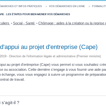
ÉMARCHES ET INFOS PRATIQUES
VOS DÉMARCHES EN LIGNE
FORMALIT
VIE : LES ÉTAPES POUR BIEN MENER VOS DÉMARCHES
culiers
Social - Santé
Chômage : aides à la création ou la reprise 
>
>
d'appui au projet d'entreprise (Cape)
/2019 - Direction de l'information légale et administrative (Premier ministre)
appui au projet d'entreprise (Cape) vous permet si vous souhaitez cr
se ou association. Cette dernière s'engage à vous fournir une aide pa
En échange, vous vous engagez à suivre un programme de préparation à 
ontrat de travail.
s'agit-il ?