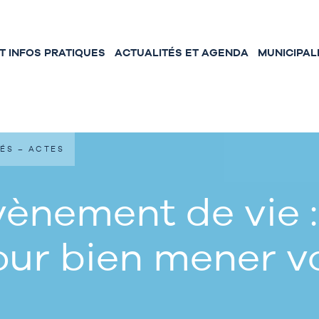
 INFOS PRATIQUES
ACTUALITÉS ET AGENDA
MUNICIPAL
ÉS – ACTES
ènement de vie :
our bien mener 