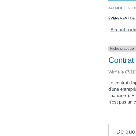
ACCUEIL
D
ÉVÈNEMENT DE 
Accueil parti
Fiche pratique
Contrat 
Vérifié le 07/11
Le contrat d'
d'une entrepri
financiers). 
n'est pas un c
De quoi 