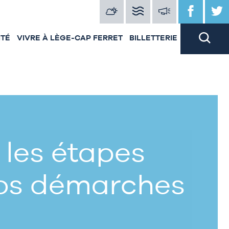
ITÉ
VIVRE À LÈGE-CAP FERRET
BILLETTERIE
 les étapes
vos démarches