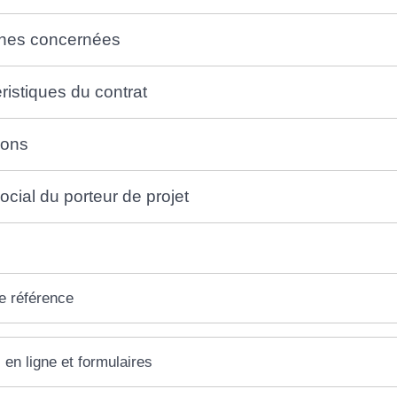
nes concernées
ristiques du contrat
ions
social du porteur de projet
e référence
 en ligne et formulaires