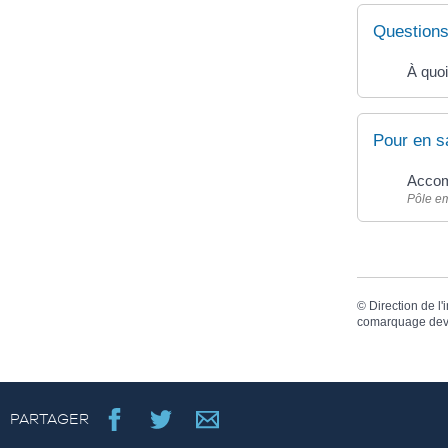
Questions
À quoi
Pour en s
Accom
Pôle e
©
Direction de l'
comarquage dev
PARTAGER