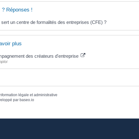
 ? Réponses !
 sert un centre de formalités des entreprises (CFE) ?
avoir plus
pagnement des créateurs d'entreprise
mploi
information légale et administrative
eloppé par
baseo.io