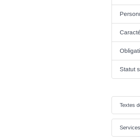
Person
Caracté
Obligat
Statut 
Textes d
Services