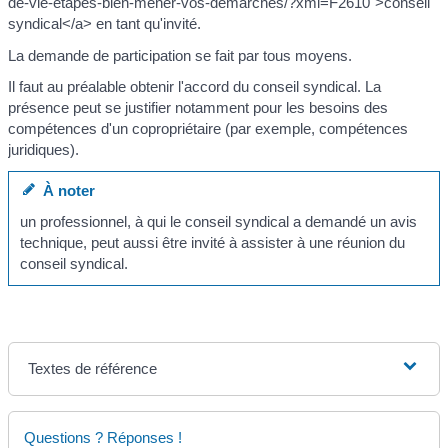
de-vie-etapes-bien-mener-vos-demarches/?xml=F2610">conseil
syndical</a> en tant qu'invité.
La demande de participation se fait par tous moyens.
Il faut au préalable obtenir l'accord du conseil syndical. La
présence peut se justifier notamment pour les besoins des
compétences d'un copropriétaire (par exemple, compétences
juridiques).
À noter
un professionnel, à qui le conseil syndical a demandé un avis
technique, peut aussi être invité à assister à une réunion du
conseil syndical.
Textes de référence
Questions ? Réponses !