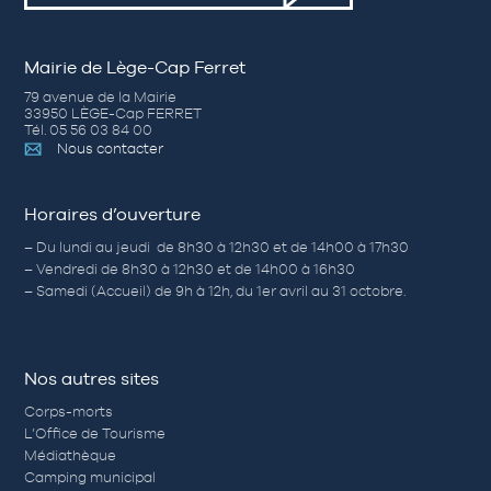
Mairie de Lège-Cap Ferret
79 avenue de la Mairie
33950 LÈGE-Cap FERRET
Tél. 05 56 03 84 00
Nous contacter
Horaires d’ouverture
– Du lundi au jeudi de 8h30 à 12h30 et de 14h00 à 17h30
– Vendredi de 8h30 à 12h30 et de 14h00 à 16h30
– Samedi (Accueil) de 9h à 12h, du 1er avril au 31 octobre.
Nos autres sites
Corps-morts
L’Office de Tourisme
Médiathèque
Camping municipal