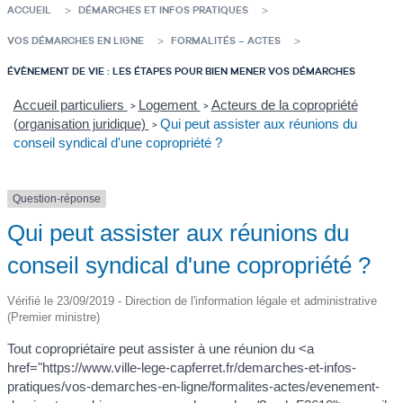
ACCUEIL
DÉMARCHES ET INFOS PRATIQUES
VOS DÉMARCHES EN LIGNE
FORMALITÉS – ACTES
ÉVÈNEMENT DE VIE : LES ÉTAPES POUR BIEN MENER VOS DÉMARCHES
Accueil particuliers
Logement
Acteurs de la copropriété
>
>
(organisation juridique)
Qui peut assister aux réunions du
>
conseil syndical d'une copropriété ?
Question-réponse
Qui peut assister aux réunions du
conseil syndical d'une copropriété ?
Vérifié le 23/09/2019 - Direction de l'information légale et administrative
(Premier ministre)
Tout copropriétaire peut assister à une réunion du <a
href="https://www.ville-lege-capferret.fr/demarches-et-infos-
pratiques/vos-demarches-en-ligne/formalites-actes/evenement-