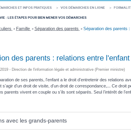
ÉMARCHES ET INFOS PRATIQUES
VOS DÉMARCHES EN LIGNE
FORMALIT
VIE : LES ÉTAPES POUR BIEN MENER VOS DÉMARCHES
culiers
Famille
Séparation des parents
Séparation des parents : 
>
>
>
on des parents : relations entre l'enfant
/2019 - Direction de l'information légale et administrative (Premier ministre)
ration de ses parents, l'enfant a le droit d'entretenir des relations
ut s'agir d'un droit de visite, d'un droit de correspondance,... Ce droit p
es parents vivent en couple ou s'ils sont séparés. Seul l'intérêt de l'e
ns avec les grands-parents