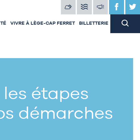
ITÉ
VIVRE À LÈGE-CAP FERRET
BILLETTERIE
 les étapes
vos démarches