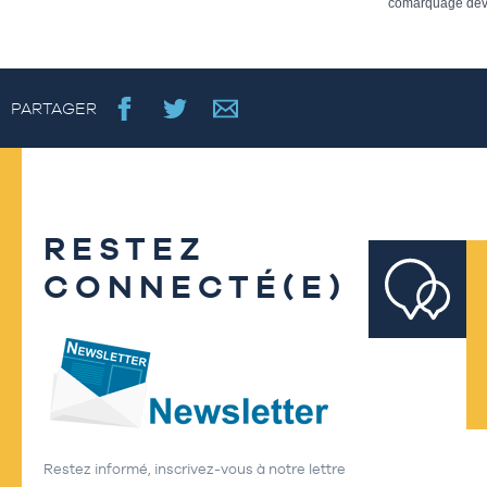
comarquage dev
PARTAGER
RESTEZ
CONNECTÉ(E)
Restez informé, inscrivez-vous à notre lettre