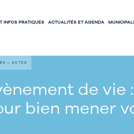
 INFOS PRATIQUES
ACTUALITÉS ET AGENDA
MUNICIPAL
ÉS – ACTES
ènement de vie :
our bien mener 