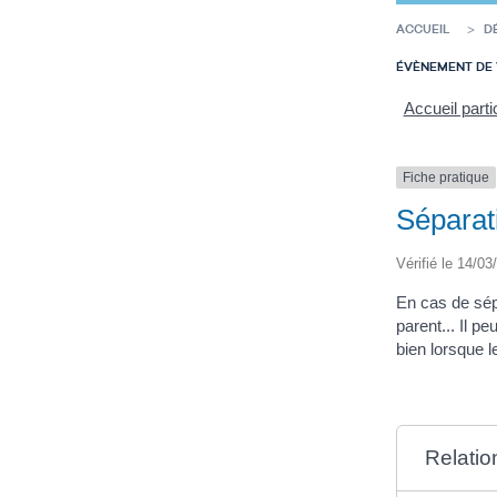
ACCUEIL
D
ÉVÈNEMENT DE 
Accueil parti
Fiche pratique
Séparati
Vérifié le 14/03
En cas de sépa
parent... Il pe
bien lorsque l
Relatio