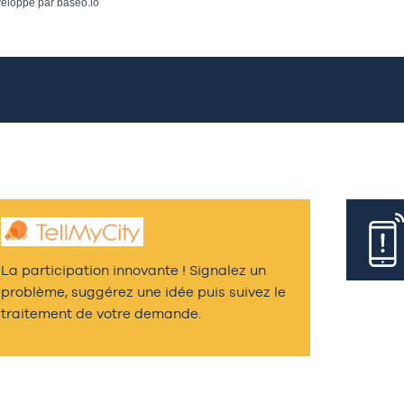
eloppé par
baseo.io
La participation innovante ! Signalez un
problème, suggérez une idée puis suivez le
traitement de votre demande.