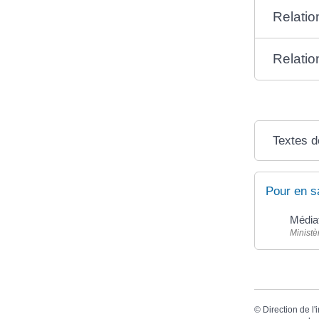
Relatio
Relatio
Textes d
Pour en s
Médiat
Ministè
©
Direction de l'