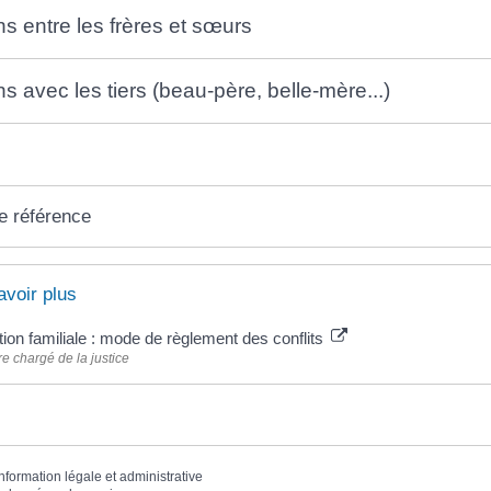
ns entre les frères et sœurs
ns avec les tiers (beau-père, belle-mère...)
e référence
avoir plus
ion familiale : mode de règlement des conflits
re chargé de la justice
information légale et administrative