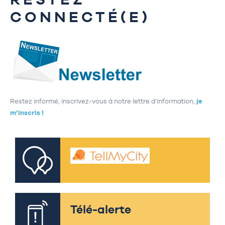
CONNECTÉ(E)
Restez informé, inscrivez-vous à notre lettre d’information,
je
m’inscris !
Télé-alerte