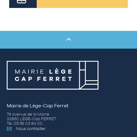
Mairie de Lège-Cap Ferret
79 avenue de la Mairie
33950 LÈGE-Cap FERRET
Tél. 05 56 03 84 00
Nous contacter