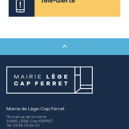
Télé-alerte
Mairie de Lège-Cap Ferret
79 avenue de la Mairie
33950 LÈGE-Cap FERRET
Tél. 05 56 03 84 00