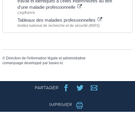
travail et identiques à celles indemnisées au titre
d'une maladie professionnelle
Legifrance
Tableaux des maladies professionnelles
Institut national de recherche et de sécurité (INRS)
©
Direction de l'information légale et administrative
comarquage developpé par
baseo.io
PARTAGER
IMPRIMER