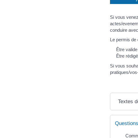
Si vous venez
actes/evenem
conduire avec
Le permis de c
Être valide
Être rédigé
Si vous souha
pratiques/vo
Textes d
Questions
Commen