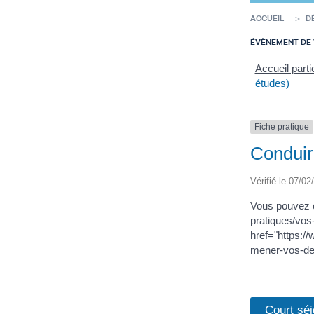
ACCUEIL
D
ÉVÈNEMENT DE 
Accueil parti
études)
Fiche pratique
Conduir
Vérifié le 07/02
Vous pouvez c
pratiques/vo
href="https:/
mener-vos-de
Court séj