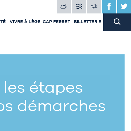
ITÉ
VIVRE À LÈGE-CAP FERRET
BILLETTERIE
 les étapes
vos démarches