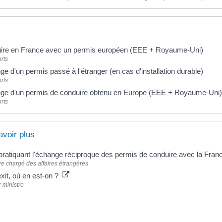
ire en France avec un permis européen (EEE + Royaume-Uni)
rts
e d'un permis passé à l'étranger (en cas d'installation durable)
rts
ge d'un permis de conduire obtenu en Europe (EEE + Royaume-Uni)
rts
avoir plus
ratiquant l'échange réciproque des permis de conduire avec la Fra
re chargé des affaires étrangères
xit, où en est-on ?
 ministre