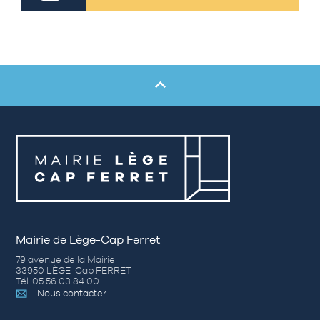
Mairie de Lège-Cap Ferret
79 avenue de la Mairie
33950 LÈGE-Cap FERRET
Tél. 05 56 03 84 00
Nous contacter