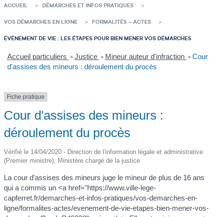
ACCUEIL
DÉMARCHES ET INFOS PRATIQUES
VOS DÉMARCHES EN LIGNE
FORMALITÉS – ACTES
ÉVÈNEMENT DE VIE : LES ÉTAPES POUR BIEN MENER VOS DÉMARCHES
Accueil particuliers
Justice
Mineur auteur d'infraction
Cour
>
>
>
d'assises des mineurs : déroulement du procès
Fiche pratique
Cour d'assises des mineurs :
déroulement du procès
Vérifié le 14/04/2020 - Direction de l'information légale et administrative
(Premier ministre), Ministère chargé de la justice
La cour d'assises des mineurs juge le mineur de plus de 16 ans
qui a commis un <a href="https://www.ville-lege-
capferret.fr/demarches-et-infos-pratiques/vos-demarches-en-
ligne/formalites-actes/evenement-de-vie-etapes-bien-mener-vos-