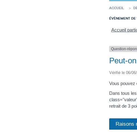
ACCUEIL
D
ÉVÈNEMENT DE 
Accueil parti
Question-répo
Peut-on 
Vérifié le 06/06
Vous pouvez ê
Dans tous les
class="valeur
retrait de 3 p
Raisons 