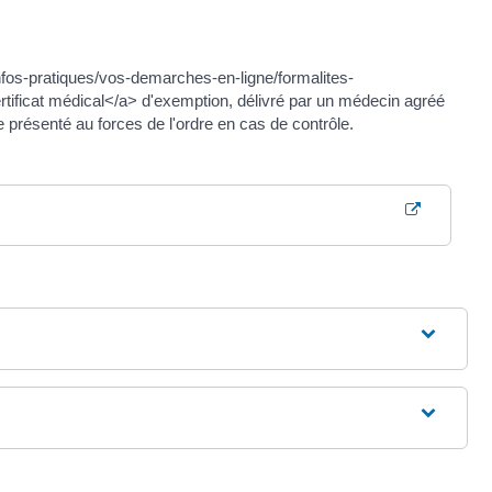
infos-pratiques/vos-demarches-en-ligne/formalites-
icat médical</a> d'exemption, délivré par un médecin agréé
re présenté au forces de l'ordre en cas de contrôle.