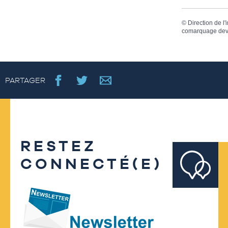
©
Direction de l'
comarquage dev
PARTAGER
RESTEZ
CONNECTÉ(E)