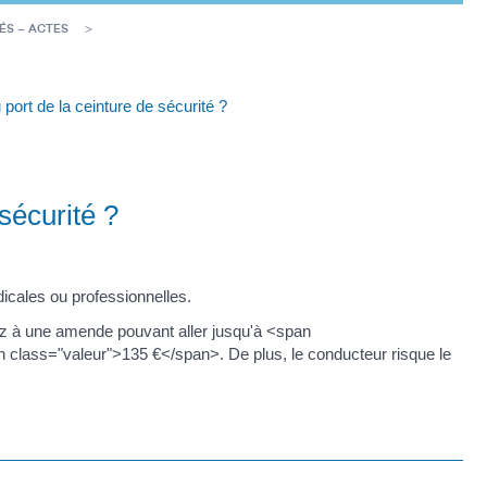
ÉS – ACTES
port de la ceinture de sécurité ?
sécurité ?
icales ou professionnelles.
ez à une amende pouvant aller jusqu'à <span
an class="valeur">135 €</span>. De plus, le conducteur risque le