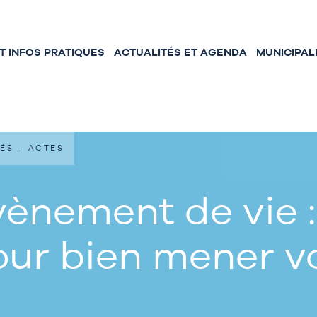
 INFOS PRATIQUES
ACTUALITÉS ET AGENDA
MUNICIPAL
ÉS – ACTES
ènement de vie :
our bien mener 