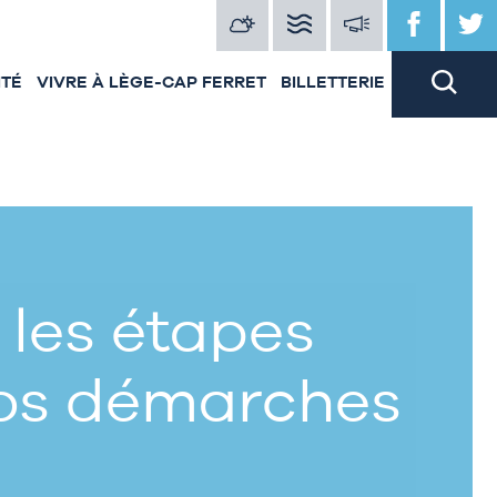
ITÉ
VIVRE À LÈGE-CAP FERRET
BILLETTERIE
 les étapes
vos démarches