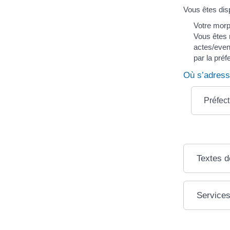
Vous êtes disp
Votre morp
Vous êtes 
actes/even
par la préf
Où s’adress
Préfec
Textes d
Services