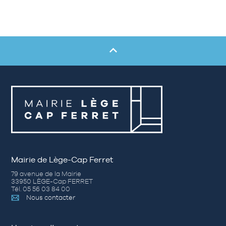
Mairie de Lège-Cap Ferret
79 avenue de la Mairie
33950 LÈGE-Cap FERRET
Tél. 05 56 03 84 00
Nous contacter