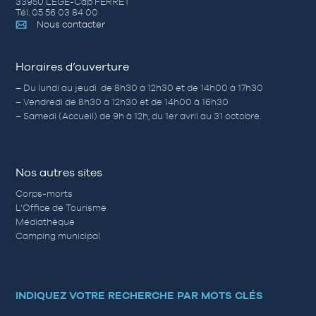
33950 LÈGE-Cap FERRET
Tél. 05 56 03 84 00
Nous contacter
Horaires d’ouverture
– Du lundi au jeudi de 8h30 à 12h30 et de 14h00 à 17h30
– Vendredi de 8h30 à 12h30 et de 14h00 à 16h30
– Samedi (Accueil) de 9h à 12h, du 1er avril au 31 octobre.
Nos autres sites
Corps-morts
L’Office de Tourisme
Médiathèque
Camping municipal
INDIQUEZ VOTRE RECHERCHE PAR MOTS CLÉS