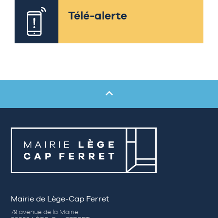
Télé-alerte
Mairie de Lège-Cap Ferret
79 avenue de la Mairie