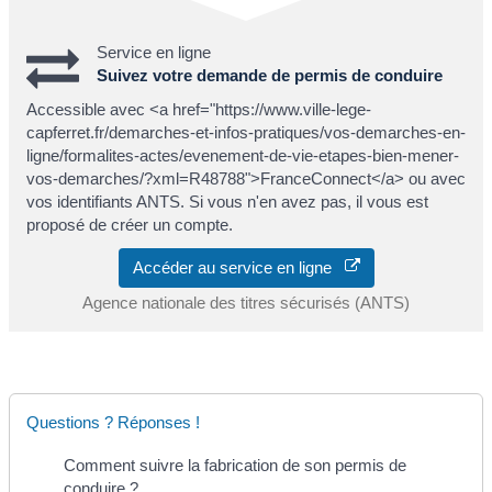
Service en ligne
Suivez votre demande de permis de conduire
Accessible avec <a href="https://www.ville-lege-
capferret.fr/demarches-et-infos-pratiques/vos-demarches-en-
ligne/formalites-actes/evenement-de-vie-etapes-bien-mener-
vos-demarches/?xml=R48788">FranceConnect</a> ou avec
vos identifiants ANTS. Si vous n'en avez pas, il vous est
proposé de créer un compte.
Accéder au service en ligne
Agence nationale des titres sécurisés (ANTS)
Questions ? Réponses !
Comment suivre la fabrication de son permis de
conduire ?