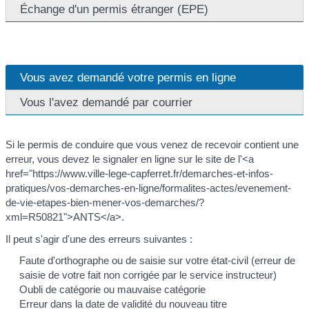
Échange d'un permis étranger (EPE)
Vous avez demandé votre permis en ligne
Vous l'avez demandé par courrier
Si le permis de conduire que vous venez de recevoir contient une
erreur, vous devez le signaler en ligne sur le site de l'<a
href="https://www.ville-lege-capferret.fr/demarches-et-infos-
pratiques/vos-demarches-en-ligne/formalites-actes/evenement-
de-vie-etapes-bien-mener-vos-demarches/?
xml=R50821">ANTS</a>.
Il peut s'agir d'une des erreurs suivantes :
Faute d'orthographe ou de saisie sur votre état-civil (erreur de
saisie de votre fait non corrigée par le service instructeur)
Oubli de catégorie ou mauvaise catégorie
Erreur dans la date de validité du nouveau titre