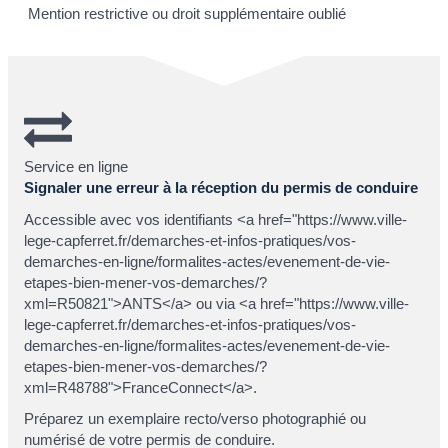
Mention restrictive ou droit supplémentaire oublié
Service en ligne
Signaler une erreur à la réception du permis de conduire
Accessible avec vos identifiants <a href="https://www.ville-
lege-capferret.fr/demarches-et-infos-pratiques/vos-
demarches-en-ligne/formalites-actes/evenement-de-vie-
etapes-bien-mener-vos-demarches/?
xml=R50821">ANTS</a> ou via <a href="https://www.ville-
lege-capferret.fr/demarches-et-infos-pratiques/vos-
demarches-en-ligne/formalites-actes/evenement-de-vie-
etapes-bien-mener-vos-demarches/?
xml=R48788">FranceConnect</a>.
Préparez un exemplaire recto/verso photographié ou
numérisé de votre permis de conduire.