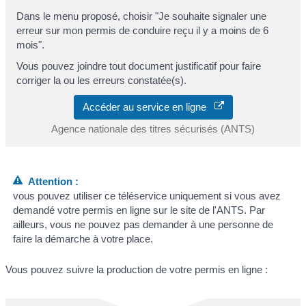
Dans le menu proposé, choisir "Je souhaite signaler une
erreur sur mon permis de conduire reçu il y a moins de 6
mois".
Vous pouvez joindre tout document justificatif pour faire
corriger la ou les erreurs constatée(s).
Accéder au service en ligne
Agence nationale des titres sécurisés (ANTS)
Attention :
vous pouvez utiliser ce téléservice uniquement si vous avez
demandé votre permis en ligne sur le site de l'ANTS. Par
ailleurs, vous ne pouvez pas demander à une personne de
faire la démarche à votre place.
Vous pouvez suivre la production de votre permis en ligne :