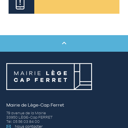
Mairie de Lège-Cap Ferret
79 avenue de la Mairie
33950 LÈGE-Cap FERRET
Tél. 05 56 03 84 00
Nous contacter