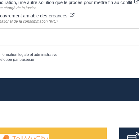
ciliation, une autre solution que le procès pour mettre fin au conflit
re chargé de la justice
couvrement amiable des créances
t national de la consommation (INC)
information légale et administrative
eloppé par
baseo.io