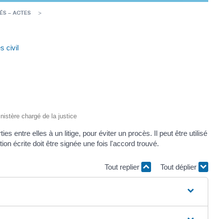
ÉS – ACTES
 civil
inistère chargé de la justice
entre elles à un litige, pour éviter un procès. Il peut être utilisé
tion écrite doit être signée une fois l'accord trouvé.
Tout replier
Tout déplier