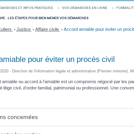
ÉMARCHES ET INFOS PRATIQUES
VOS DÉMARCHES EN LIGNE
FORMALIT
VIE : LES ÉTAPES POUR BIEN MENER VOS DÉMARCHES
culiers
Justice
Affaire civile
Accord amiable pour éviter un procès
>
>
>
miable pour éviter un procès civil
/2020 - Direction de l'information légale et administrative (Premier ministre), M
amiable ou accord à l'amiable est un compromis négocié par les parties 
t litige civil, d'ordre familial, patrimonial ou professionnel. Une conven
ons concernées