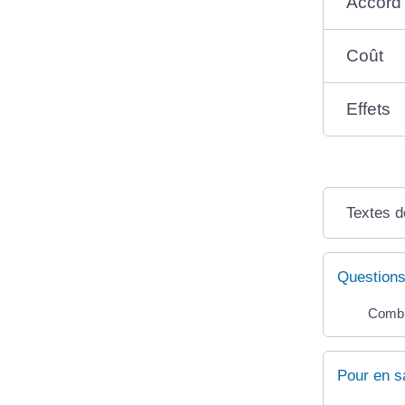
Accord 
Coût
Effets
Textes d
Questions
Combi
Pour en s