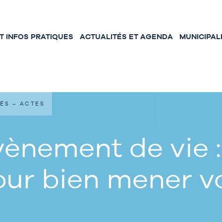
 INFOS PRATIQUES
ACTUALITÉS ET AGENDA
MUNICIPAL
ÉS – ACTES
ènement de vie :
our bien mener 