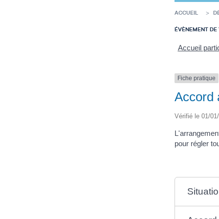
ACCUEIL
D
ÉVÈNEMENT DE 
Accueil parti
Fiche pratique
Accord a
Vérifié le 01/01
L'arrangement 
pour régler tou
Situati