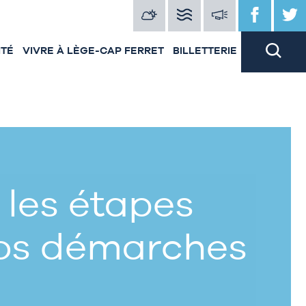
ITÉ
VIVRE À LÈGE-CAP FERRET
BILLETTERIE
 les étapes
vos démarches