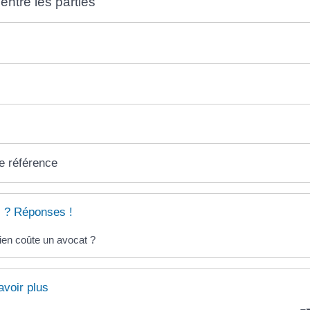
entre les parties
e référence
 ? Réponses !
en coûte un avocat ?
avoir plus