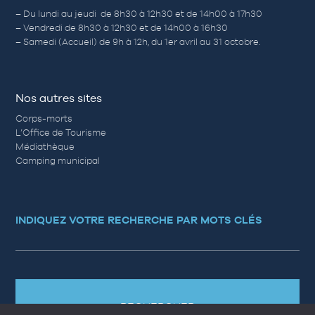
– Du lundi au jeudi de 8h30 à 12h30 et de 14h00 à 17h30
– Vendredi de 8h30 à 12h30 et de 14h00 à 16h30
– Samedi (Accueil) de 9h à 12h, du 1er avril au 31 octobre.
Nos autres sites
Corps-morts
L’Office de Tourisme
Médiathèque
Camping municipal
INDIQUEZ VOTRE RECHERCHE PAR MOTS CLÉS
RECHERCHER