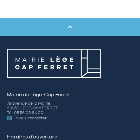
Mairie de Lège-Cap Ferret
79 avenue de la Mairie
33950 LÈGE-Cap FERRET
Tél. 05 56 03 84 00
Nous contacter
Horaires d’ouverture