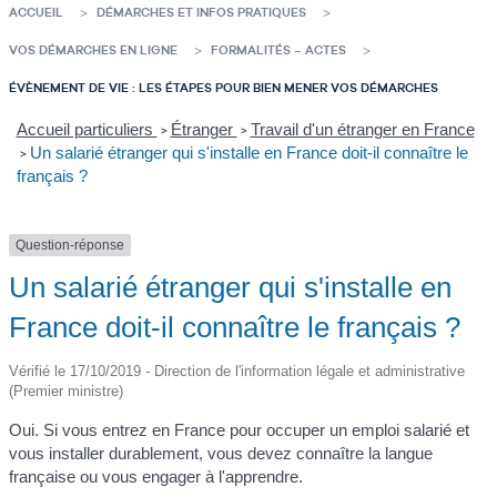
ACCUEIL
DÉMARCHES ET INFOS PRATIQUES
VOS DÉMARCHES EN LIGNE
FORMALITÉS – ACTES
ÉVÈNEMENT DE VIE : LES ÉTAPES POUR BIEN MENER VOS DÉMARCHES
Accueil particuliers
Étranger
Travail d'un étranger en France
>
>
Un salarié étranger qui s'installe en France doit-il connaître le
>
français ?
Question-réponse
Un salarié étranger qui s'installe en
France doit-il connaître le français ?
Vérifié le 17/10/2019 - Direction de l'information légale et administrative
(Premier ministre)
Oui. Si vous entrez en France pour occuper un emploi salarié et
vous installer durablement, vous devez connaître la langue
française ou vous engager à l'apprendre.