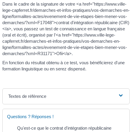
Dans le cadre de la signature de votre <a href="https://www.ville-
lege-capferret.fr/demarches-et-infos-pratiques/vos-demarches-en-
ligne/formalites-actes/evenement-de-vie-etapes-bien-mener-vos-
demarches/?xml=F17048">contrat d'intégration républicaine (CIR)
</a>, vous passez un test de connaissance en langue française
(oral et écrit), organisé par l'<a href="https://www.ville-lege-
capferret.fr/demarches-et-infos-pratiques/vos-demarches-en-
ligne/formalites-actes/evenement-de-vie-etapes-bien-mener-vos-
demarches/?xml=R31171">Ofii</a>.
En fonction du résultat obtenu à ce test, vous bénéficierez d'une
formation linguistique ou en serez dispensé.
Textes de référence
Questions ? Réponses !
Qu'est-ce que le contrat d'intégration républicaine