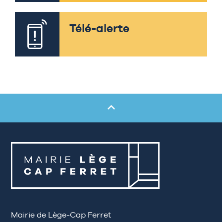
Télé-alerte
Mairie de Lège-Cap Ferret