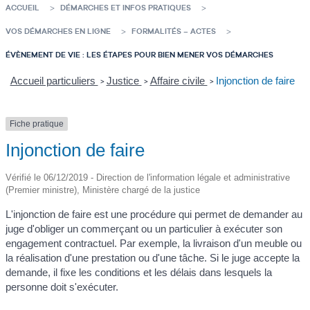
ACCUEIL
DÉMARCHES ET INFOS PRATIQUES
VOS DÉMARCHES EN LIGNE
FORMALITÉS – ACTES
ÉVÈNEMENT DE VIE : LES ÉTAPES POUR BIEN MENER VOS DÉMARCHES
Accueil particuliers
Justice
Affaire civile
Injonction de faire
>
>
>
Fiche pratique
Injonction de faire
Vérifié le 06/12/2019 - Direction de l'information légale et administrative
(Premier ministre), Ministère chargé de la justice
L'injonction de faire est une procédure qui permet de demander au
juge d'obliger un commerçant ou un particulier à exécuter son
engagement contractuel. Par exemple, la livraison d'un meuble ou
la réalisation d'une prestation ou d'une tâche. Si le juge accepte la
demande, il fixe les conditions et les délais dans lesquels la
personne doit s'exécuter.