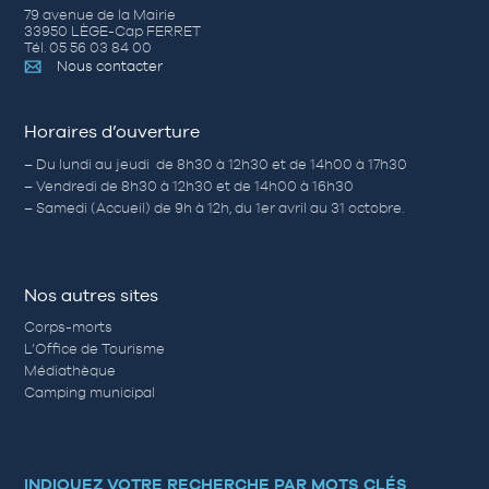
79 avenue de la Mairie
33950 LÈGE-Cap FERRET
Tél. 05 56 03 84 00
Nous contacter
Horaires d’ouverture
– Du lundi au jeudi de 8h30 à 12h30 et de 14h00 à 17h30
– Vendredi de 8h30 à 12h30 et de 14h00 à 16h30
– Samedi (Accueil) de 9h à 12h, du 1er avril au 31 octobre.
Nos autres sites
Corps-morts
L’Office de Tourisme
Médiathèque
Camping municipal
INDIQUEZ VOTRE RECHERCHE PAR MOTS CLÉS