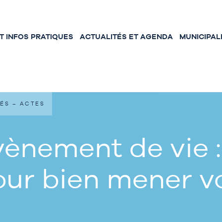
 INFOS PRATIQUES
ACTUALITÉS ET AGENDA
MUNICIPAL
ÉS – ACTES
ènement de vie :
our bien mener 