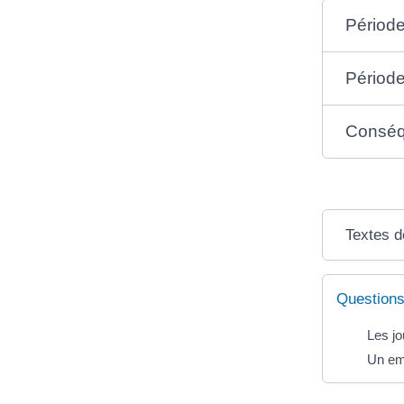
Période
Période
Conséqu
Textes d
Questions
Les jo
Un emp