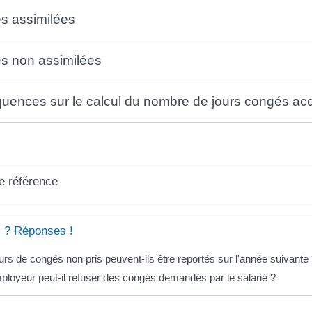
s assimilées
s non assimilées
ences sur le calcul du nombre de jours congés ac
e référence
 ? Réponses !
urs de congés non pris peuvent-ils être reportés sur l'année suivante
loyeur peut-il refuser des congés demandés par le salarié ?