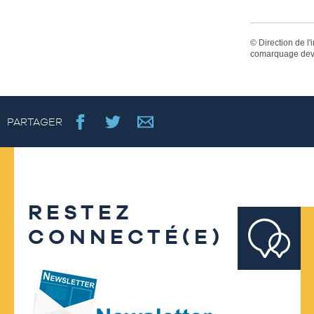
©
Direction de l'
comarquage dev
PARTAGER
RESTEZ
CONNECTÉ(E)