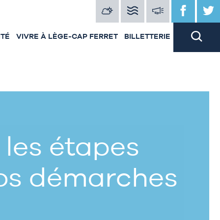
ITÉ
VIVRE À LÈGE-CAP FERRET
BILLETTERIE
 les étapes
vos démarches