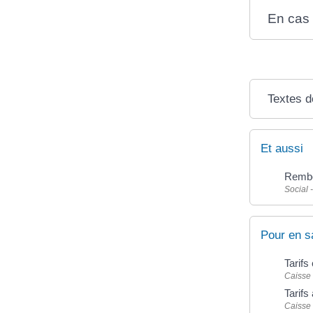
En cas 
Textes d
Et aussi
Rembo
Social 
Pour en s
Tarif
Caisse
Tarif
Caisse