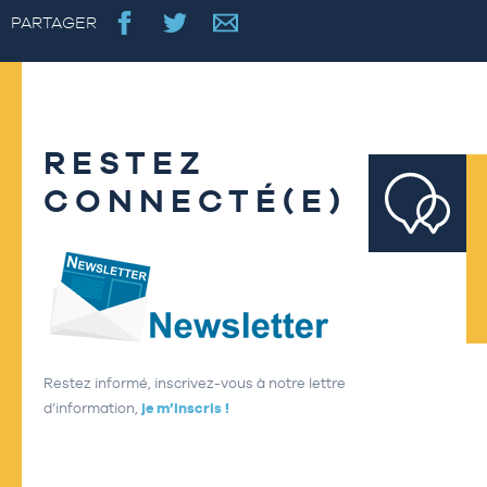
PARTAGER
RESTEZ
CONNECTÉ(E)
Restez informé, inscrivez-vous à notre lettre
d’information,
je m’inscris !