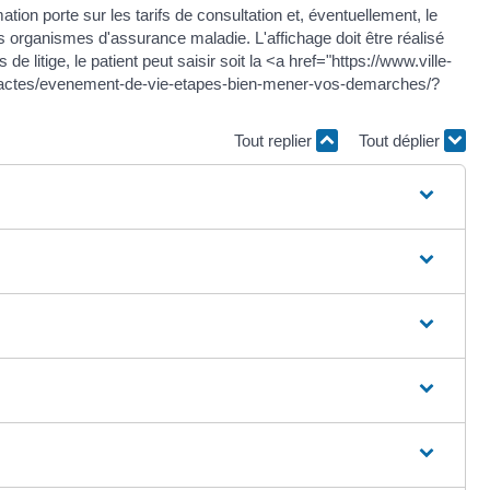
tion porte sur les tarifs de consultation et, éventuellement, le
 organismes d'assurance maladie. L'affichage doit être réalisé
de litige, le patient peut saisir soit la <a href="https://www.ville-
es-actes/evenement-de-vie-etapes-bien-mener-vos-demarches/?
Tout replier
Tout déplier