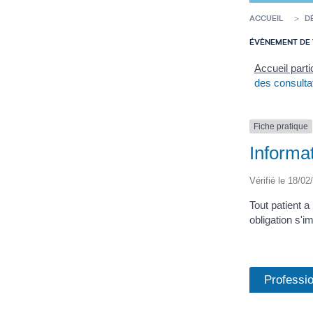
ACCUEIL
D
ÉVÈNEMENT DE 
Accueil parti
des consulta
Fiche pratique
Informat
Vérifié le 18/02
Tout patient a
obligation s'
Professio