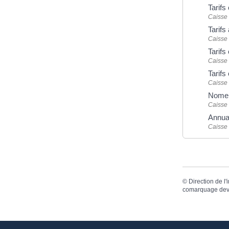
Tarif
Caisse
Tarifs
Caisse
Tarifs
Caisse
Tarifs
Caisse
Nomen
Caisse
Annuai
Caisse
©
Direction de l'
comarquage dev