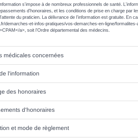
'information s'impose à de nombreux professionnels de santé. L'informa
passements d'honoraires, et les conditions de prise en charge par les
'attente du praticien. La délivrance de l'information est gratuite. En cas 
t.fr/demarches-et-infos-pratiques/vos-demarches-en-ligne/formalit
CPAM</a>, soit l'Ordre départemental des médecins.
és médicales concernées
de l'information
ge des honoraires
ements d'honoraires
tion et mode de règlement