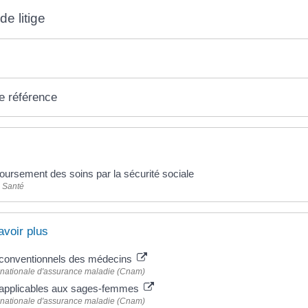
de litige
e référence
ursement des soins par la sécurité sociale
- Santé
avoir plus
s conventionnels des médecins
 nationale d'assurance maladie (Cnam)
s applicables aux sages-femmes
 nationale d'assurance maladie (Cnam)