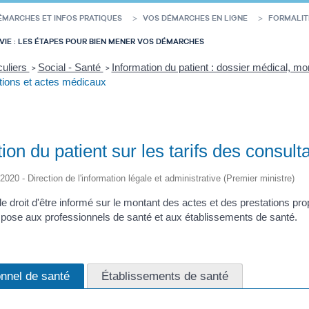
ÉMARCHES ET INFOS PRATIQUES
VOS DÉMARCHES EN LIGNE
FORMALIT
VIE : LES ÉTAPES POUR BIEN MENER VOS DÉMARCHES
culiers
Social - Santé
Information du patient : dossier médical, mon
>
>
tions et actes médicaux
ion du patient sur les tarifs des consul
/2020 - Direction de l'information légale et administrative (Premier ministre)
 le droit d'être informé sur le montant des actes et des prestations pr
impose aux professionnels de santé et aux établissements de santé.
nnel de santé
Établissements de santé