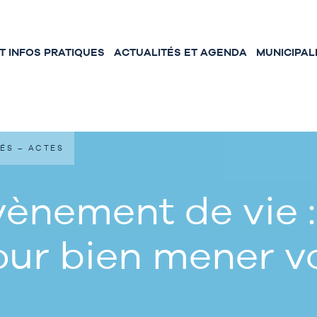
 INFOS PRATIQUES
ACTUALITÉS ET AGENDA
MUNICIPAL
ÉS – ACTES
ènement de vie :
our bien mener 