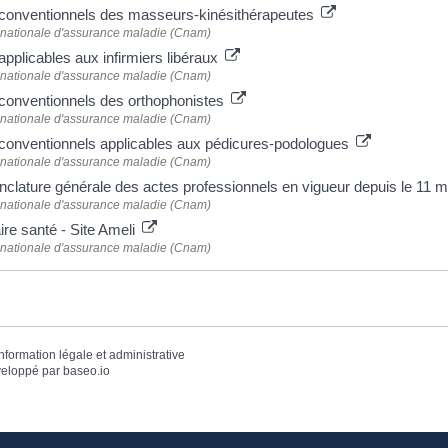
s conventionnels des masseurs-kinésithérapeutes
 nationale d'assurance maladie (Cnam)
 applicables aux infirmiers libéraux
 nationale d'assurance maladie (Cnam)
 conventionnels des orthophonistes
 nationale d'assurance maladie (Cnam)
 conventionnels applicables aux pédicures-podologues
 nationale d'assurance maladie (Cnam)
clature générale des actes professionnels en vigueur depuis le 11 
 nationale d'assurance maladie (Cnam)
re santé - Site Ameli
 nationale d'assurance maladie (Cnam)
information légale et administrative
eloppé par
baseo.io