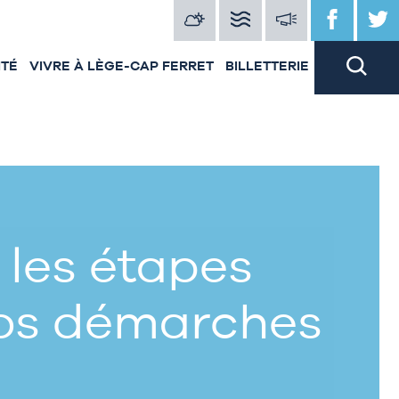
ITÉ
VIVRE À LÈGE-CAP FERRET
BILLETTERIE
 les étapes
vos démarches