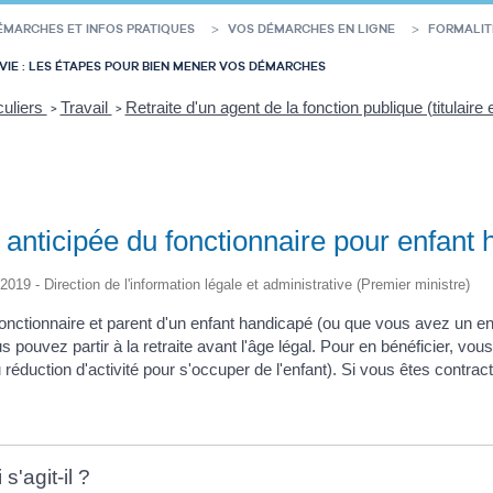
ÉMARCHES ET INFOS PRATIQUES
VOS DÉMARCHES EN LIGNE
FORMALIT
VIE : LES ÉTAPES POUR BIEN MENER VOS DÉMARCHES
culiers
Travail
Retraite d'un agent de la fonction publique (titulaire e
>
>
 anticipée du fonctionnaire pour enfant
/2019 - Direction de l'information légale et administrative (Premier ministre)
fonctionnaire et parent d'un enfant handicapé (ou que vous avez un
pouvez partir à la retraite avant l'âge légal. Pour en bénéficier, vo
u réduction d'activité pour s'occuper de l'enfant). Si vous êtes contrac
s'agit-il ?