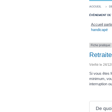
ACCUEIL
D
ÉVÈNEMENT DE 
Accueil parti
handicapé
Fiche pratique
Retraite
Vérifié le 24/12
Si vous êtes 
minimum, vous 
interruption o
De quoi 