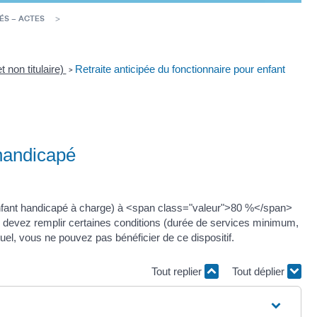
ÉS – ACTES
t non titulaire)
Retraite anticipée du fonctionnaire pour enfant
>
 handicapé
 enfant handicapé à charge) à <span class="valeur">80 %</span>
us devez remplir certaines conditions (durée de services minimum,
tuel, vous ne pouvez pas bénéficier de ce dispositif.
Tout replier
Tout déplier