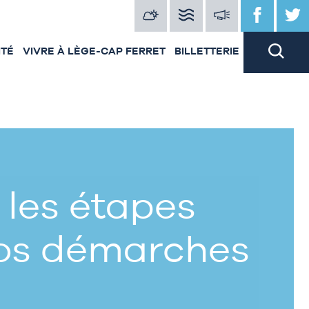
ITÉ
VIVRE À LÈGE-CAP FERRET
BILLETTERIE
 les étapes
vos démarches