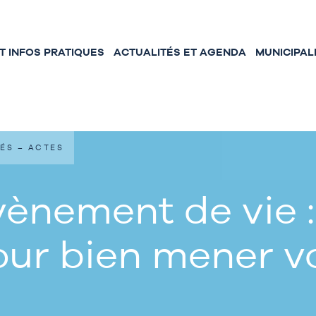
 INFOS PRATIQUES
ACTUALITÉS ET AGENDA
MUNICIPAL
ÉS – ACTES
ènement de vie :
our bien mener 