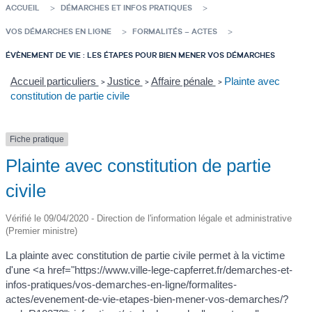
ACCUEIL
DÉMARCHES ET INFOS PRATIQUES
VOS DÉMARCHES EN LIGNE
FORMALITÉS – ACTES
ÉVÈNEMENT DE VIE : LES ÉTAPES POUR BIEN MENER VOS DÉMARCHES
Accueil particuliers
Justice
Affaire pénale
Plainte avec
>
>
>
constitution de partie civile
Fiche pratique
Plainte avec constitution de partie
civile
Vérifié le 09/04/2020 - Direction de l'information légale et administrative
(Premier ministre)
La plainte avec constitution de partie civile permet à la victime
d'une <a href="https://www.ville-lege-capferret.fr/demarches-et-
infos-pratiques/vos-demarches-en-ligne/formalites-
actes/evenement-de-vie-etapes-bien-mener-vos-demarches/?