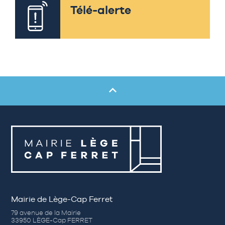
Télé-alerte
Mairie de Lège-Cap Ferret
79 avenue de la Mairie
33950 LÈGE-Cap FERRET