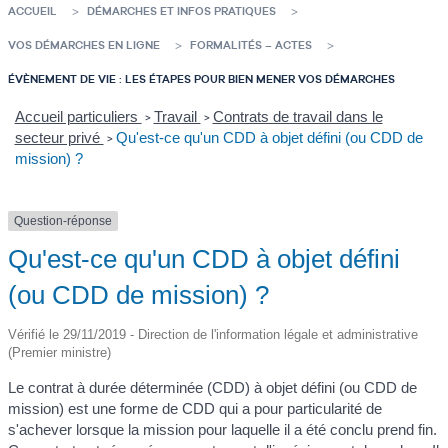
ACCUEIL
DÉMARCHES ET INFOS PRATIQUES
VOS DÉMARCHES EN LIGNE
FORMALITÉS – ACTES
ÉVÈNEMENT DE VIE : LES ÉTAPES POUR BIEN MENER VOS DÉMARCHES
Accueil particuliers
Travail
Contrats de travail dans le
>
>
secteur privé
Qu'est-ce qu'un CDD à objet défini (ou CDD de
>
mission) ?
Question-réponse
Qu'est-ce qu'un CDD à objet défini
(ou CDD de mission) ?
Vérifié le 29/11/2019 - Direction de l'information légale et administrative
(Premier ministre)
Le contrat à durée déterminée (CDD) à objet défini (ou CDD de
mission) est une forme de CDD qui a pour particularité de
s'achever lorsque la mission pour laquelle il a été conclu prend fin.