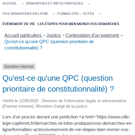
ACCUEIL
DÉMARCHES ET INFOS PRATIQUES
VOS DÉMARCHES EN LIGNE
FORMALITÉS – ACTES
ÉVÈNEMENT DE VIE : LES ÉTAPES POUR BIEN MENER VOS DÉMARCHES
Accueil particuliers
Justice
Contestation d'un jugement
>
>
>
Qu'est-ce qu'une QPC (question prioritaire de
constitutionnalité) ?
Question-réponse
Qu'est-ce qu'une QPC (question
prioritaire de constitutionnalité) ?
Vérifié le 12/05/2020 - Direction de l'information légale et administrative
(Premier ministre), Ministère chargé de la justice
Lors d'un procès devant une juridiction <a href="https://www.ville-
lege-capferret.fr/demarches-et-infos-pratiques/vos-demarches-en-
ligne/formalites-actes/evenement-de-vie-etapes-bien-mener-vos-