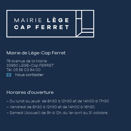
Mairie de Lège-Cap Ferret
79 avenue de la Mairie
33950 LÈGE-Cap FERRET
Tél. 05 56 03 84 00
Nous contacter
Horaires d’ouverture
– Du lundi au jeudi de 8h30 à 12h30 et de 14h00 à 17h30
– Vendredi de 8h30 à 12h30 et de 14h00 à 16h30
– Samedi (Accueil) de 9h à 12h, du 1er avril au 31 octobre.