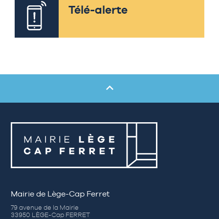
Télé-alerte
Mairie de Lège-Cap Ferret
79 avenue de la Mairie
33950 LÈGE-Cap FERRET