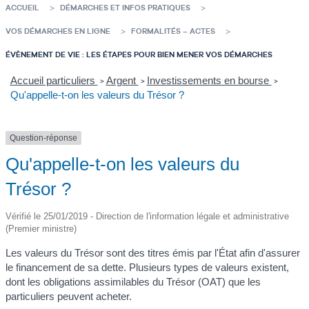
ACCUEIL
DÉMARCHES ET INFOS PRATIQUES
VOS DÉMARCHES EN LIGNE
FORMALITÉS – ACTES
ÉVÈNEMENT DE VIE : LES ÉTAPES POUR BIEN MENER VOS DÉMARCHES
Accueil particuliers
Argent
Investissements en bourse
>
>
>
Qu'appelle-t-on les valeurs du Trésor ?
Question-réponse
Qu'appelle-t-on les valeurs du
Trésor ?
Vérifié le 25/01/2019 - Direction de l'information légale et administrative
(Premier ministre)
Les valeurs du Trésor sont des titres émis par l'État afin d'assurer
le financement de sa dette. Plusieurs types de valeurs existent,
dont les obligations assimilables du Trésor (OAT) que les
particuliers peuvent acheter.