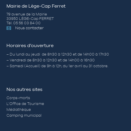
Mairie de Lège-Cap Ferret
79 avenue de la Mairie
33950 LÈGE-Cap FERRET
Tél. 05 56 03 84 00
Nous contacter
Horaires d’ouverture
– Du lundi au jeudi de 8h30 à 12h30 et de 14h00 à 17h30
– Vendredi de 8h30 à 12h30 et de 14h00 à 16h30
– Samedi (Accueil) de 9h à 12h, du 1er avril au 31 octobre.
Nos autres sites
Corps-morts
L’Office de Tourisme
Médiathèque
Camping municipal