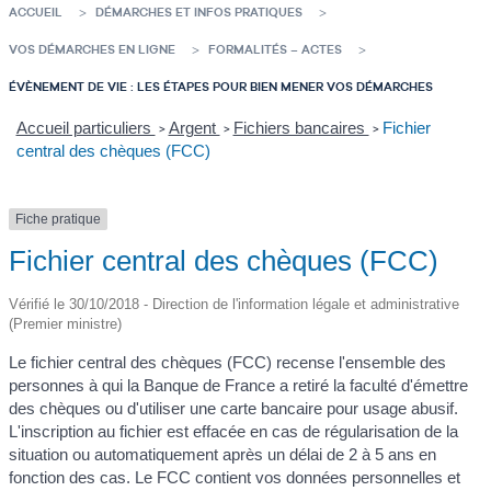
ACCUEIL
DÉMARCHES ET INFOS PRATIQUES
VOS DÉMARCHES EN LIGNE
FORMALITÉS – ACTES
ÉVÈNEMENT DE VIE : LES ÉTAPES POUR BIEN MENER VOS DÉMARCHES
Accueil particuliers
Argent
Fichiers bancaires
Fichier
>
>
>
central des chèques (FCC)
Fiche pratique
Fichier central des chèques (FCC)
Vérifié le 30/10/2018 - Direction de l'information légale et administrative
(Premier ministre)
Le fichier central des chèques (FCC) recense l'ensemble des
personnes à qui la Banque de France a retiré la faculté d'émettre
des chèques ou d'utiliser une carte bancaire pour usage abusif.
L'inscription au fichier est effacée en cas de régularisation de la
situation ou automatiquement après un délai de 2 à 5 ans en
fonction des cas. Le FCC contient vos données personnelles et