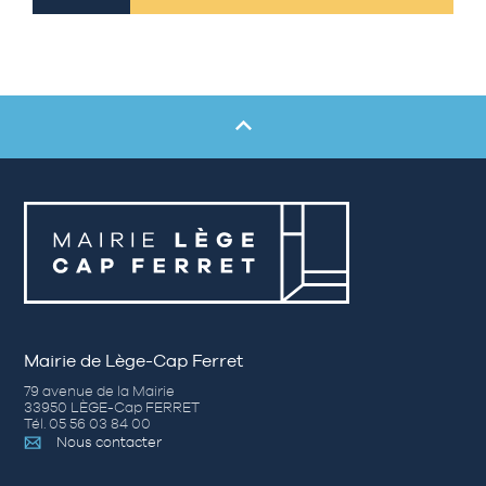
Mairie de Lège-Cap Ferret
79 avenue de la Mairie
33950 LÈGE-Cap FERRET
Tél. 05 56 03 84 00
Nous contacter